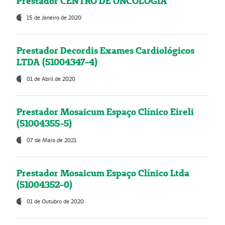
Prestador CENTRO DE ONCOLOGIA
15 de Janeiro de 2020
Prestador Decordis Exames Cardiológicos
LTDA (51004347-4)
01 de Abril de 2020
Prestador Mosaicum Espaço Clínico Eireli
(51004355-5)
07 de Maio de 2021
Prestador Mosaicum Espaço Clínico Ltda
(51004352-0)
01 de Outubro de 2020