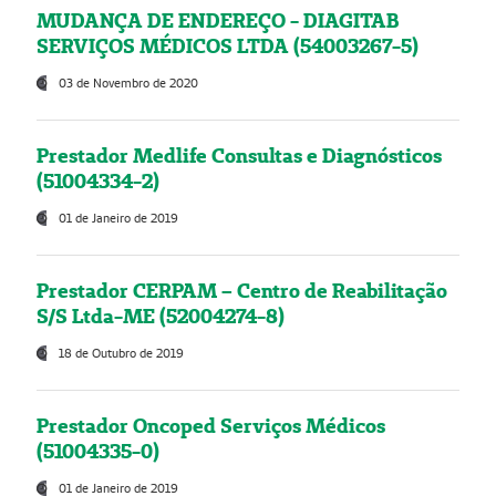
MUDANÇA DE ENDEREÇO - DIAGITAB
SERVIÇOS MÉDICOS LTDA (54003267-5)
03 de Novembro de 2020
Prestador Medlife Consultas e Diagnósticos
(51004334-2)
01 de Janeiro de 2019
Prestador CERPAM – Centro de Reabilitação
S/S Ltda-ME (52004274-8)
18 de Outubro de 2019
Prestador Oncoped Serviços Médicos
(51004335-0)
01 de Janeiro de 2019