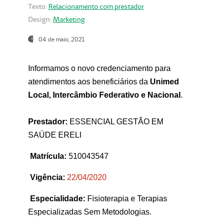
Texto:
Relacionamento com prestador
Design:
Marketing
04 de maio, 2021
Informamos o novo credenciamento para
atendimentos aos beneficiários da
Unimed
Local, Intercâmbio Federativo e Nacional
.
Prestador:
ESSENCIAL GESTÃO EM
SAÚDE ERELI
Matrícula:
510043547
Vigência:
22
/04/2020
Especialidade:
Fisioterapia e Terapias
Especializadas Sem Metodologias.