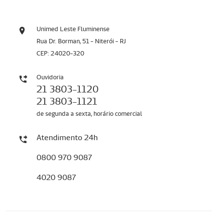
Unimed Leste Fluminense
Rua Dr. Borman, 51 - Niterói - RJ
CEP: 24020-320
Ouvidoria
21 3803-1120
21 3803-1121
de segunda a sexta, horário comercial
Atendimento 24h
0800 970 9087
4020 9087