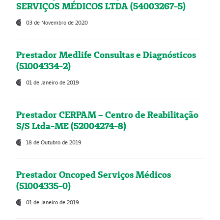
SERVIÇOS MÉDICOS LTDA (54003267-5)
03 de Novembro de 2020
Prestador Medlife Consultas e Diagnósticos
(51004334-2)
01 de Janeiro de 2019
Prestador CERPAM – Centro de Reabilitação
S/S Ltda-ME (52004274-8)
18 de Outubro de 2019
Prestador Oncoped Serviços Médicos
(51004335-0)
01 de Janeiro de 2019