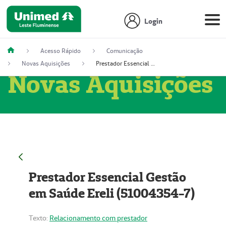
Login
Acesso Rápido
Comunicação
Novas Aquisições
Prestador Essencial Gestão em Saúde Ereli (51004354-7)
Novas Aquisições
Prestador Essencial Gestão
em Saúde Ereli (51004354-7)
Texto:
Relacionamento com prestador