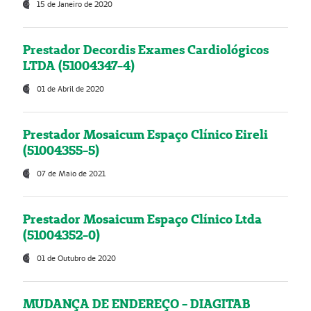
15 de Janeiro de 2020
Prestador Decordis Exames Cardiológicos
LTDA (51004347-4)
01 de Abril de 2020
Prestador Mosaicum Espaço Clínico Eireli
(51004355-5)
07 de Maio de 2021
Prestador Mosaicum Espaço Clínico Ltda
(51004352-0)
01 de Outubro de 2020
MUDANÇA DE ENDEREÇO - DIAGITAB