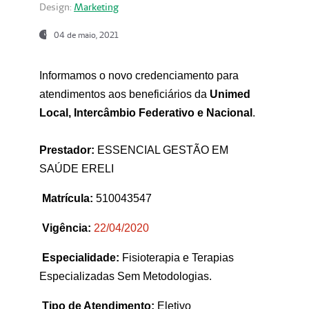
Design:
Marketing
04 de maio, 2021
Informamos o novo credenciamento para
atendimentos aos beneficiários da
Unimed
Local, Intercâmbio Federativo e Nacional
.
Prestador:
ESSENCIAL GESTÃO EM
SAÚDE ERELI
Matrícula:
510043547
Vigência:
22
/04/2020
Especialidade:
Fisioterapia e Terapias
Especializadas Sem Metodologias.
Tipo de Atendimento:
Eletivo