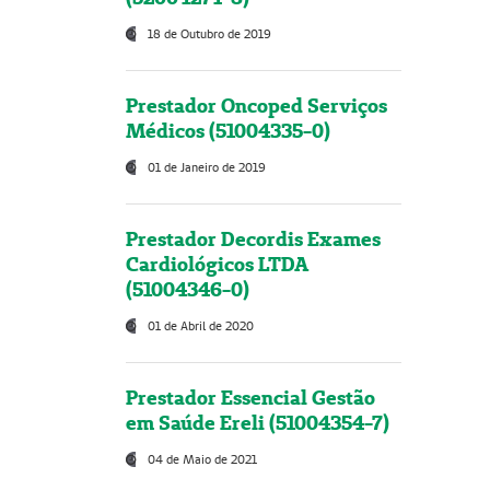
18 de Outubro de 2019
Prestador Oncoped Serviços
Médicos (51004335-0)
01 de Janeiro de 2019
Prestador Decordis Exames
Cardiológicos LTDA
(51004346-0)
01 de Abril de 2020
Prestador Essencial Gestão
em Saúde Ereli (51004354-7)
04 de Maio de 2021