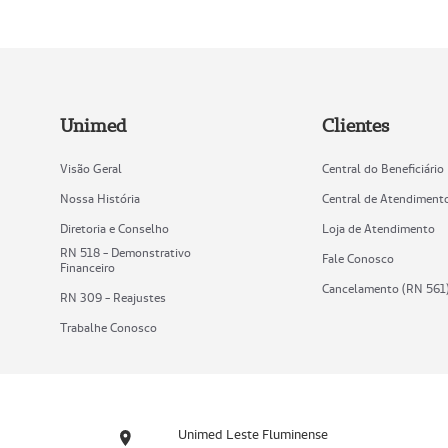
Unimed
Clientes
Visão Geral
Central do Beneficiário
Nossa História
Central de Atendiment
Diretoria e Conselho
Loja de Atendimento
RN 518 - Demonstrativo
Fale Conosco
Financeiro
Cancelamento (RN 561
RN 309 - Reajustes
Trabalhe Conosco
Unimed Leste Fluminense