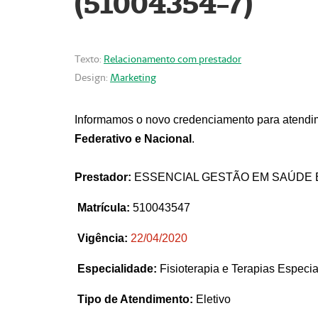
(51004354-7)
Texto:
Relacionamento com prestador
Design:
Marketing
Informamos o novo credenciamento para atendim
Federativo e Nacional
.
Prestador:
ESSENCIAL GESTÃO EM SAÚDE 
Matrícula:
510043547
Vigência:
22
/04/2020
Especialidade:
Fisioterapia e Terapias Espec
Tipo de Atendimento:
Eletivo