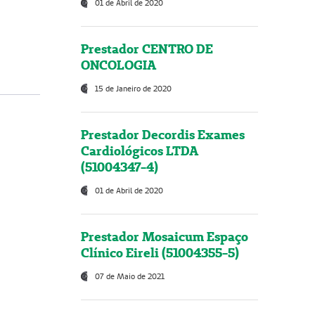
01 de Abril de 2020
Prestador CENTRO DE
ONCOLOGIA
15 de Janeiro de 2020
Prestador Decordis Exames
Cardiológicos LTDA
(51004347-4)
01 de Abril de 2020
Prestador Mosaicum Espaço
Clínico Eireli (51004355-5)
07 de Maio de 2021