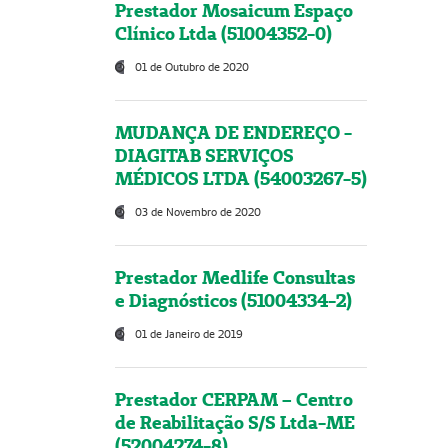
Prestador Mosaicum Espaço
Clínico Ltda (51004352-0)
01 de Outubro de 2020
MUDANÇA DE ENDEREÇO -
DIAGITAB SERVIÇOS
MÉDICOS LTDA (54003267-5)
03 de Novembro de 2020
Prestador Medlife Consultas
e Diagnósticos (51004334-2)
01 de Janeiro de 2019
Prestador CERPAM – Centro
de Reabilitação S/S Ltda-ME
(52004274-8)