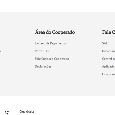
Área do Cooperado
Fale 
Extrato de Pagamento
SAC
o
Portal TISS
Imprensa
Fale Conosco Cooperado
Central 
Declarações
Aplicativ
)
Ouvidori
Ouvidoria