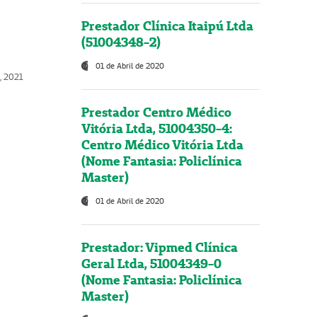
Prestador Clínica Itaipú Ltda
(51004348-2)
01 de Abril de 2020
, 2021
Prestador Centro Médico
Vitória Ltda, 51004350-4:
Centro Médico Vitória Ltda
(Nome Fantasia: Policlínica
Master)
01 de Abril de 2020
Prestador: Vipmed Clínica
Geral Ltda, 51004349-0
(Nome Fantasia: Policlínica
Master)