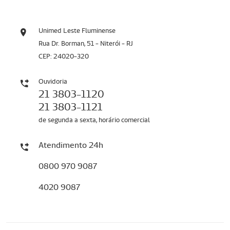
Unimed Leste Fluminense
Rua Dr. Borman, 51 - Niterói - RJ
CEP: 24020-320
Ouvidoria
21 3803-1120
21 3803-1121
de segunda a sexta, horário comercial
Atendimento 24h
0800 970 9087
4020 9087