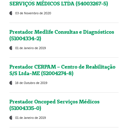
SERVIÇOS MÉDICOS LTDA (54003267-5)
03 de Novembro de 2020
Prestador Medlife Consultas e Diagnósticos
(51004334-2)
01 de Janeiro de 2019
Prestador CERPAM – Centro de Reabilitação
S/S Ltda-ME (52004274-8)
18 de Outubro de 2019
Prestador Oncoped Serviços Médicos
(51004335-0)
01 de Janeiro de 2019