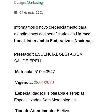
Design:
Marketing
04 de maio, 2021
Informamos o novo credenciamento para
atendimentos aos beneficiários da
Unimed
Local, Intercâmbio Federativo e Nacional
.
Prestador:
ESSENCIAL GESTÃO EM
SAÚDE ERELI
Matrícula:
510043547
Vigência:
22
/04/2020
Especialidade:
Fisioterapia e Terapias
Especializadas Sem Metodologias.
Tipo de Atendimento:
Eletivo