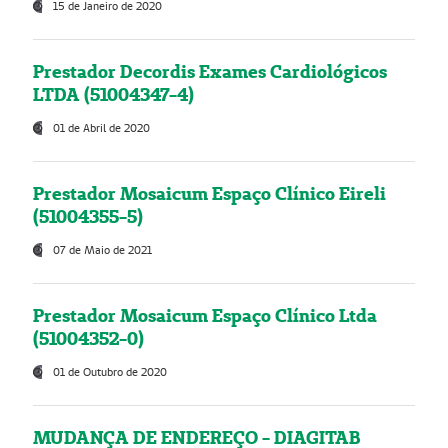
15 de Janeiro de 2020
Prestador Decordis Exames Cardiológicos
LTDA (51004347-4)
01 de Abril de 2020
Prestador Mosaicum Espaço Clínico Eireli
(51004355-5)
07 de Maio de 2021
Prestador Mosaicum Espaço Clínico Ltda
(51004352-0)
01 de Outubro de 2020
MUDANÇA DE ENDEREÇO - DIAGITAB