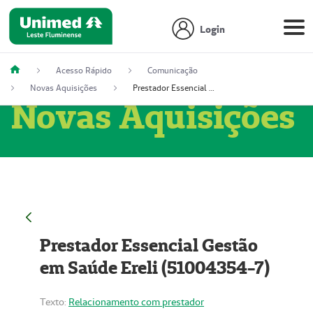
Login
Acesso Rápido
Comunicação
Novas Aquisições
Prestador Essencial Gestão em Saúde Ereli (51004354-7)
Novas Aquisições
Prestador Essencial Gestão
em Saúde Ereli (51004354-7)
Texto:
Relacionamento com prestador