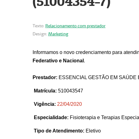
(51004354-7)
Texto:
Relacionamento com prestador
Design:
Marketing
Informamos o novo credenciamento para atendim
Federativo e Nacional
.
Prestador:
ESSENCIAL GESTÃO EM SAÚDE 
Matrícula:
510043547
Vigência:
22
/04/2020
Especialidade:
Fisioterapia e Terapias Espec
Tipo de Atendimento:
Eletivo