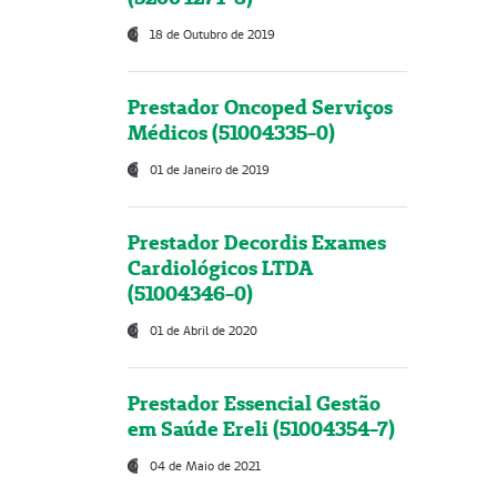
18 de Outubro de 2019
Prestador Oncoped Serviços
Médicos (51004335-0)
01 de Janeiro de 2019
Prestador Decordis Exames
Cardiológicos LTDA
(51004346-0)
01 de Abril de 2020
Prestador Essencial Gestão
em Saúde Ereli (51004354-7)
04 de Maio de 2021