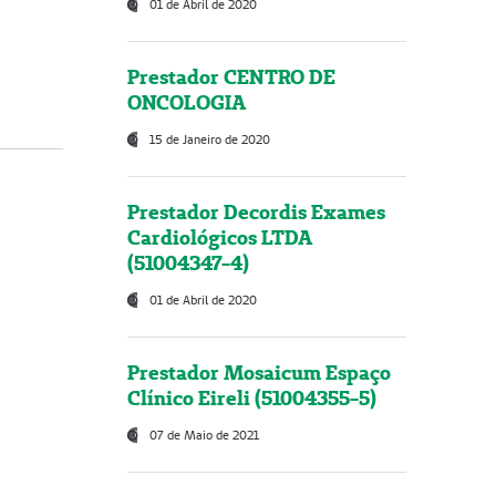
01 de Abril de 2020
Prestador CENTRO DE
ONCOLOGIA
15 de Janeiro de 2020
Prestador Decordis Exames
Cardiológicos LTDA
(51004347-4)
01 de Abril de 2020
Prestador Mosaicum Espaço
Clínico Eireli (51004355-5)
07 de Maio de 2021