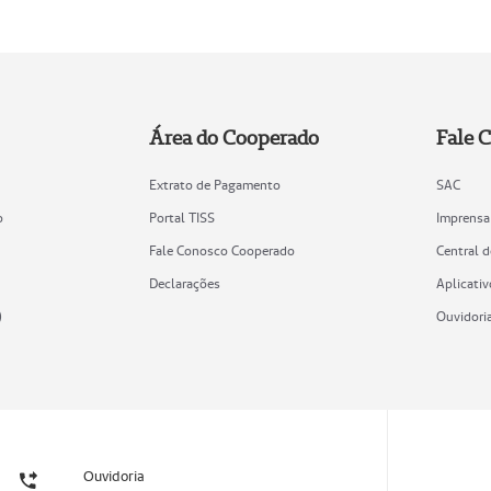
Área do Cooperado
Fale 
Extrato de Pagamento
SAC
o
Portal TISS
Imprensa
Fale Conosco Cooperado
Central 
Declarações
Aplicativ
)
Ouvidori
Ouvidoria