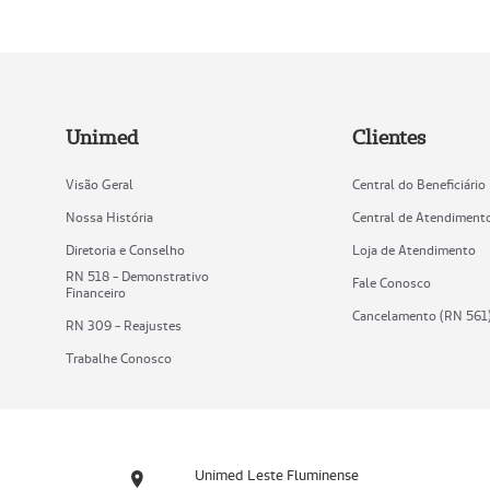
Unimed
Clientes
Visão Geral
Central do Beneficiário
Nossa História
Central de Atendiment
Diretoria e Conselho
Loja de Atendimento
RN 518 - Demonstrativo
Fale Conosco
Financeiro
Cancelamento (RN 561
RN 309 - Reajustes
Trabalhe Conosco
Unimed Leste Fluminense