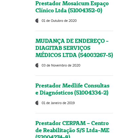
Prestador Mosaicum Espaço
Clínico Ltda (51004352-0)
01 de Outubro de 2020
MUDANÇA DE ENDEREÇO -
DIAGITAB SERVIÇOS
MÉDICOS LTDA (54003267-5)
03 de Novembro de 2020
Prestador Medlife Consultas
e Diagnósticos (51004334-2)
01 de Janeiro de 2019
Prestador CERPAM – Centro
de Reabilitação S/S Ltda-ME
(52004274-8)