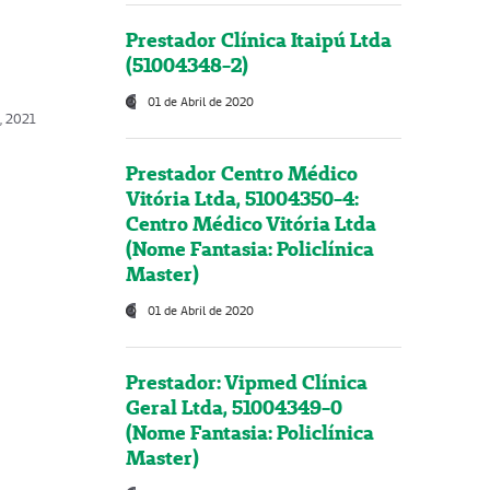
Prestador Clínica Itaipú Ltda
(51004348-2)
01 de Abril de 2020
, 2021
Prestador Centro Médico
Vitória Ltda, 51004350-4:
Centro Médico Vitória Ltda
(Nome Fantasia: Policlínica
Master)
01 de Abril de 2020
Prestador: Vipmed Clínica
Geral Ltda, 51004349-0
(Nome Fantasia: Policlínica
Master)