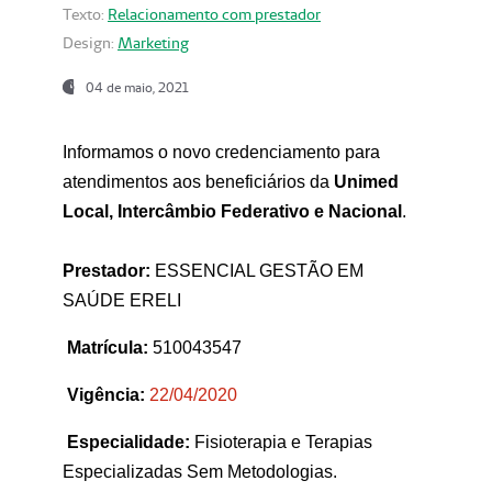
Texto:
Relacionamento com prestador
Design:
Marketing
04 de maio, 2021
Informamos o novo credenciamento para
atendimentos aos beneficiários da
Unimed
Local, Intercâmbio Federativo e Nacional
.
Prestador:
ESSENCIAL GESTÃO EM
SAÚDE ERELI
Matrícula:
510043547
Vigência:
22
/04/2020
Especialidade:
Fisioterapia e Terapias
Especializadas Sem Metodologias.