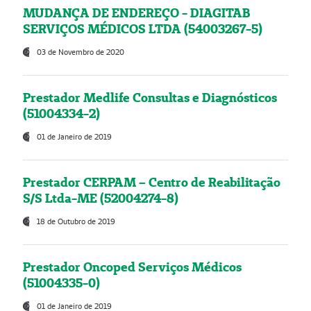
MUDANÇA DE ENDEREÇO - DIAGITAB
SERVIÇOS MÉDICOS LTDA (54003267-5)
03 de Novembro de 2020
Prestador Medlife Consultas e Diagnósticos
(51004334-2)
01 de Janeiro de 2019
Prestador CERPAM – Centro de Reabilitação
S/S Ltda-ME (52004274-8)
18 de Outubro de 2019
Prestador Oncoped Serviços Médicos
(51004335-0)
01 de Janeiro de 2019