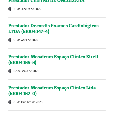
Prestador CENTRO DE ONCOLOGIA
15 de Janeiro de 2020
Prestador Decordis Exames Cardiológicos
LTDA (51004347-4)
01 de Abril de 2020
Prestador Mosaicum Espaço Clínico Eireli
(51004355-5)
07 de Maio de 2021
Prestador Mosaicum Espaço Clínico Ltda
(51004352-0)
01 de Outubro de 2020