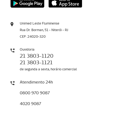
Unimed Leste Fluminense
Rua Dr. Borman, 51 - Niterói - RJ
CEP: 24020-320
Ouvidoria
21 3803-1120
21 3803-1121
de segunda a sexta, horário comercial
Atendimento 24h
0800 970 9087
4020 9087