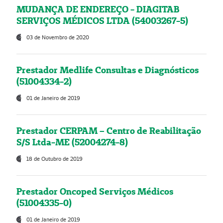
MUDANÇA DE ENDEREÇO - DIAGITAB
SERVIÇOS MÉDICOS LTDA (54003267-5)
03 de Novembro de 2020
Prestador Medlife Consultas e Diagnósticos
(51004334-2)
01 de Janeiro de 2019
Prestador CERPAM – Centro de Reabilitação
S/S Ltda-ME (52004274-8)
18 de Outubro de 2019
Prestador Oncoped Serviços Médicos
(51004335-0)
01 de Janeiro de 2019