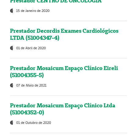
Prestador CENTRO DE ONCOLOGIA
15 de Janeiro de 2020
Prestador Decordis Exames Cardiológicos
LTDA (51004347-4)
01 de Abril de 2020
Prestador Mosaicum Espaço Clínico Eireli
(51004355-5)
07 de Maio de 2021
Prestador Mosaicum Espaço Clínico Ltda
(51004352-0)
01 de Outubro de 2020