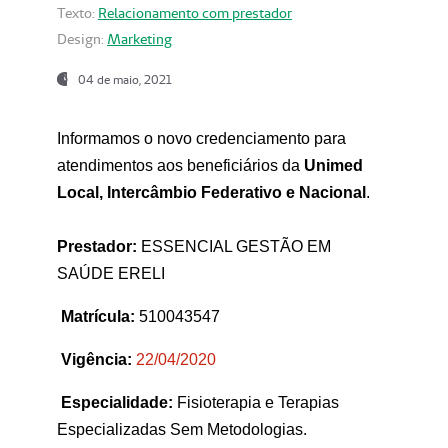
Texto:
Relacionamento com prestador
Design:
Marketing
04 de maio, 2021
Informamos o novo credenciamento para
atendimentos aos beneficiários da
Unimed
Local, Intercâmbio Federativo e Nacional
.
Prestador:
ESSENCIAL GESTÃO EM
SAÚDE ERELI
Matrícula:
510043547
Vigência:
22
/04/2020
Especialidade:
Fisioterapia e Terapias
Especializadas Sem Metodologias.