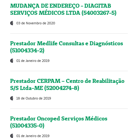
MUDANÇA DE ENDEREÇO - DIAGITAB
SERVIÇOS MÉDICOS LTDA (54003267-5)
03 de Novembro de 2020
Prestador Medlife Consultas e Diagnósticos
(51004334-2)
01 de Janeiro de 2019
Prestador CERPAM – Centro de Reabilitação
S/S Ltda-ME (52004274-8)
18 de Outubro de 2019
Prestador Oncoped Serviços Médicos
(51004335-0)
01 de Janeiro de 2019