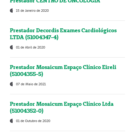
Prestador CENTRO DE ONCOLOGIA
15 de Janeiro de 2020
Prestador Decordis Exames Cardiológicos
LTDA (51004347-4)
01 de Abril de 2020
Prestador Mosaicum Espaço Clínico Eireli
(51004355-5)
07 de Maio de 2021
Prestador Mosaicum Espaço Clínico Ltda
(51004352-0)
01 de Outubro de 2020