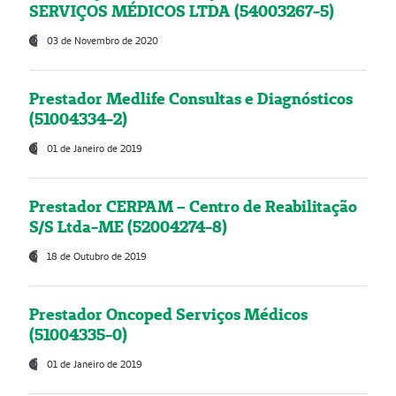
SERVIÇOS MÉDICOS LTDA (54003267-5)
03 de Novembro de 2020
Prestador Medlife Consultas e Diagnósticos
(51004334-2)
01 de Janeiro de 2019
Prestador CERPAM – Centro de Reabilitação
S/S Ltda-ME (52004274-8)
18 de Outubro de 2019
Prestador Oncoped Serviços Médicos
(51004335-0)
01 de Janeiro de 2019