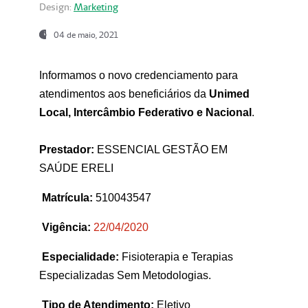
Design:
Marketing
04 de maio, 2021
Informamos o novo credenciamento para
atendimentos aos beneficiários da
Unimed
Local, Intercâmbio Federativo e Nacional
.
Prestador:
ESSENCIAL GESTÃO EM
SAÚDE ERELI
Matrícula:
510043547
Vigência:
22
/04/2020
Especialidade:
Fisioterapia e Terapias
Especializadas Sem Metodologias.
Tipo de Atendimento:
Eletivo