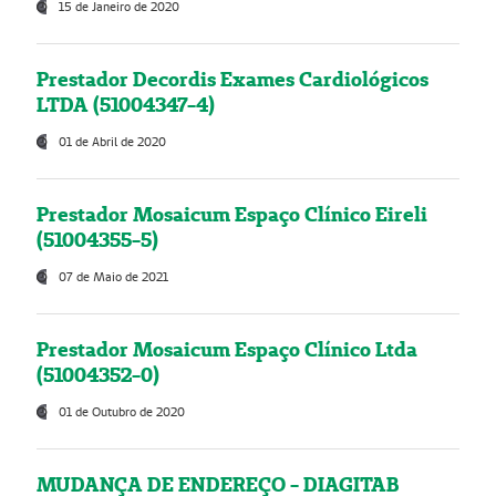
15 de Janeiro de 2020
Prestador Decordis Exames Cardiológicos
LTDA (51004347-4)
01 de Abril de 2020
Prestador Mosaicum Espaço Clínico Eireli
(51004355-5)
07 de Maio de 2021
Prestador Mosaicum Espaço Clínico Ltda
(51004352-0)
01 de Outubro de 2020
MUDANÇA DE ENDEREÇO - DIAGITAB