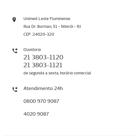
Unimed Leste Fluminense
Rua Dr. Borman, 51 - Niterói - RJ
CEP: 24020-320
Ouvidoria
21 3803-1120
21 3803-1121
de segunda a sexta, horário comercial
Atendimento 24h
0800 970 9087
4020 9087