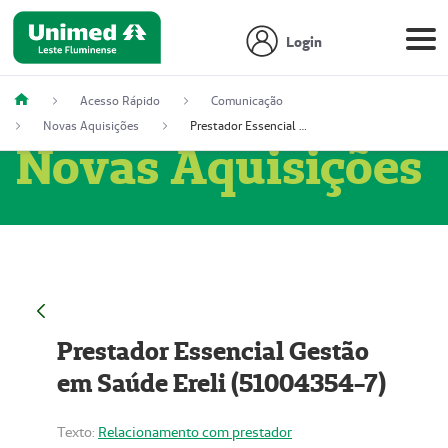
Login
Acesso Rápido
Comunicação
Novas Aquisições
Prestador Essencial Gestão em Saúde Ereli (51004354-7)
Novas Aquisições
Prestador Essencial Gestão
em Saúde Ereli (51004354-7)
Texto:
Relacionamento com prestador