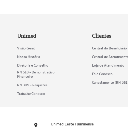
Unimed
Clientes
Visão Geral
Central do Beneficiário
Nossa História
Central de Atendiment
Diretoria e Conselho
Loja de Atendimento
RN 518 - Demonstrativo
Fale Conosco
Financeiro
Cancelamento (RN 561
RN 309 - Reajustes
Trabalhe Conosco
Unimed Leste Fluminense