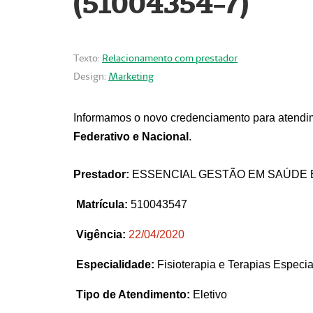
(51004354-7)
Texto:
Relacionamento com prestador
Design:
Marketing
Informamos o novo credenciamento para atendim
Federativo e Nacional
.
Prestador:
ESSENCIAL GESTÃO EM SAÚDE 
Matrícula:
510043547
Vigência:
22
/04/2020
Especialidade:
Fisioterapia e Terapias Espec
Tipo de Atendimento:
Eletivo