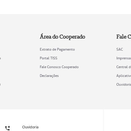
Área do Cooperado
Fale 
Extrato de Pagamento
SAC
o
Portal TISS
Imprensa
Fale Conosco Cooperado
Central 
Declarações
Aplicativ
)
Ouvidori
Ouvidoria