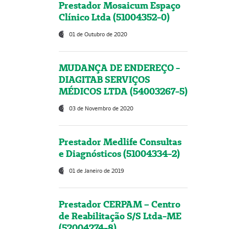
Prestador Mosaicum Espaço
Clínico Ltda (51004352-0)
01 de Outubro de 2020
MUDANÇA DE ENDEREÇO -
DIAGITAB SERVIÇOS
MÉDICOS LTDA (54003267-5)
03 de Novembro de 2020
Prestador Medlife Consultas
e Diagnósticos (51004334-2)
01 de Janeiro de 2019
Prestador CERPAM – Centro
de Reabilitação S/S Ltda-ME
(52004274-8)