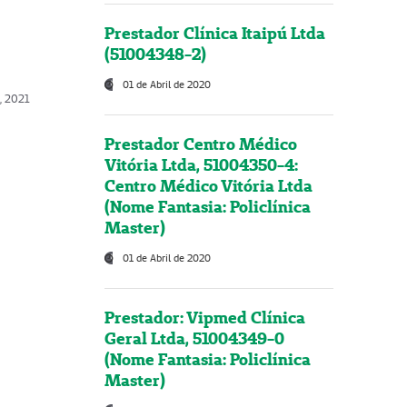
Prestador Clínica Itaipú Ltda
(51004348-2)
01 de Abril de 2020
, 2021
Prestador Centro Médico
Vitória Ltda, 51004350-4:
Centro Médico Vitória Ltda
(Nome Fantasia: Policlínica
Master)
01 de Abril de 2020
Prestador: Vipmed Clínica
Geral Ltda, 51004349-0
(Nome Fantasia: Policlínica
Master)