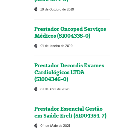
18 de Outubro de 2019
Prestador Oncoped Serviços
Médicos (51004335-0)
01 de Janeiro de 2019
Prestador Decordis Exames
Cardiológicos LTDA
(51004346-0)
01 de Abril de 2020
Prestador Essencial Gestão
em Saúde Ereli (51004354-7)
04 de Maio de 2021