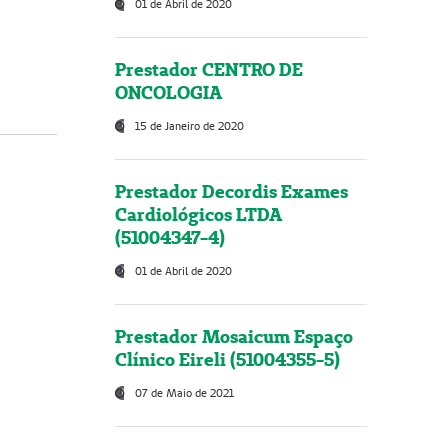
01 de Abril de 2020
Prestador CENTRO DE
ONCOLOGIA
15 de Janeiro de 2020
Prestador Decordis Exames
Cardiológicos LTDA
(51004347-4)
01 de Abril de 2020
Prestador Mosaicum Espaço
Clínico Eireli (51004355-5)
07 de Maio de 2021