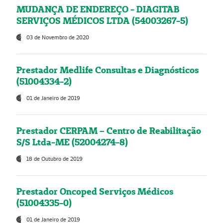
MUDANÇA DE ENDEREÇO - DIAGITAB
SERVIÇOS MÉDICOS LTDA (54003267-5)
03 de Novembro de 2020
Prestador Medlife Consultas e Diagnósticos
(51004334-2)
01 de Janeiro de 2019
Prestador CERPAM – Centro de Reabilitação
S/S Ltda-ME (52004274-8)
18 de Outubro de 2019
Prestador Oncoped Serviços Médicos
(51004335-0)
01 de Janeiro de 2019