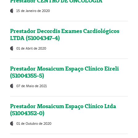
Prestador CENTRO DE ONCOLOGIA
15 de Janeiro de 2020
Prestador Decordis Exames Cardiológicos
LTDA (51004347-4)
01 de Abril de 2020
Prestador Mosaicum Espaço Clínico Eireli
(51004355-5)
07 de Maio de 2021
Prestador Mosaicum Espaço Clínico Ltda
(51004352-0)
01 de Outubro de 2020