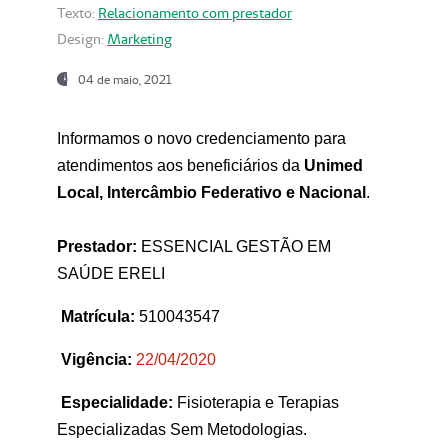
Texto:
Relacionamento com prestador
Design:
Marketing
04 de maio, 2021
Informamos o novo credenciamento para
atendimentos aos beneficiários da
Unimed
Local, Intercâmbio Federativo e Nacional
.
Prestador:
ESSENCIAL GESTÃO EM
SAÚDE ERELI
Matrícula:
510043547
Vigência:
22
/04/2020
Especialidade:
Fisioterapia e Terapias
Especializadas Sem Metodologias.