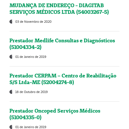
MUDANÇA DE ENDEREÇO - DIAGITAB
SERVIÇOS MÉDICOS LTDA (54003267-5)
03 de Novembro de 2020
Prestador Medlife Consultas e Diagnósticos
(51004334-2)
01 de Janeiro de 2019
Prestador CERPAM – Centro de Reabilitação
S/S Ltda-ME (52004274-8)
18 de Outubro de 2019
Prestador Oncoped Serviços Médicos
(51004335-0)
01 de Janeiro de 2019