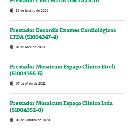
Prestador CENTRO DE ONCOLOGIA
15 de Janeiro de 2020
Prestador Decordis Exames Cardiológicos
LTDA (51004347-4)
01 de Abril de 2020
Prestador Mosaicum Espaço Clínico Eireli
(51004355-5)
07 de Maio de 2021
Prestador Mosaicum Espaço Clínico Ltda
(51004352-0)
01 de Outubro de 2020