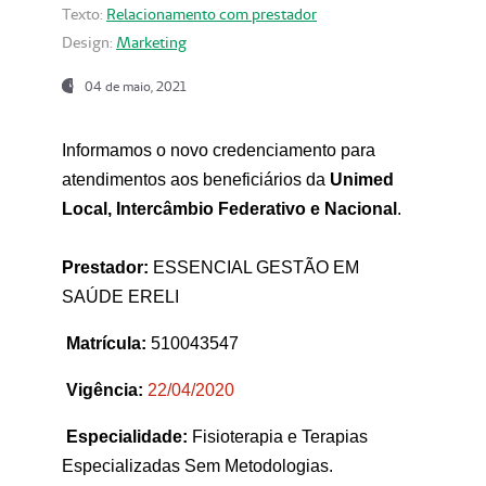
Texto:
Relacionamento com prestador
Design:
Marketing
04 de maio, 2021
Informamos o novo credenciamento para
atendimentos aos beneficiários da
Unimed
Local, Intercâmbio Federativo e Nacional
.
Prestador:
ESSENCIAL GESTÃO EM
SAÚDE ERELI
Matrícula:
510043547
Vigência:
22
/04/2020
Especialidade:
Fisioterapia e Terapias
Especializadas Sem Metodologias.