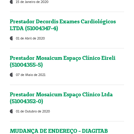
15 de Janeiro de 2020
Prestador Decordis Exames Cardiológicos
LTDA (51004347-4)
01 de Abril de 2020
Prestador Mosaicum Espaço Clínico Eireli
(51004355-5)
07 de Maio de 2021
Prestador Mosaicum Espaço Clínico Ltda
(51004352-0)
01 de Outubro de 2020
MUDANÇA DE ENDEREÇO - DIAGITAB