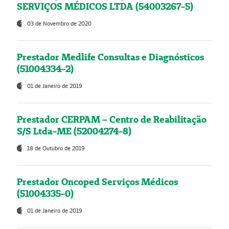
SERVIÇOS MÉDICOS LTDA (54003267-5)
03 de Novembro de 2020
Prestador Medlife Consultas e Diagnósticos
(51004334-2)
01 de Janeiro de 2019
Prestador CERPAM – Centro de Reabilitação
S/S Ltda-ME (52004274-8)
18 de Outubro de 2019
Prestador Oncoped Serviços Médicos
(51004335-0)
01 de Janeiro de 2019