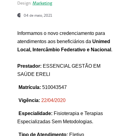
Design:
Marketing
04 de maio, 2021
Informamos o novo credenciamento para
atendimentos aos beneficiários da
Unimed
Local, Intercâmbio Federativo e Nacional
.
Prestador:
ESSENCIAL GESTÃO EM
SAÚDE ERELI
Matrícula:
510043547
Vigência:
22
/04/2020
Especialidade:
Fisioterapia e Terapias
Especializadas Sem Metodologias.
Tipo de Atendimento:
Eletivo