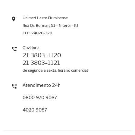
Unimed Leste Fluminense
Rua Dr. Borman, 51 - Niterói - RJ
CEP: 24020-320
Ouvidoria
21 3803-1120
21 3803-1121
de segunda a sexta, horário comercial
Atendimento 24h
0800 970 9087
4020 9087