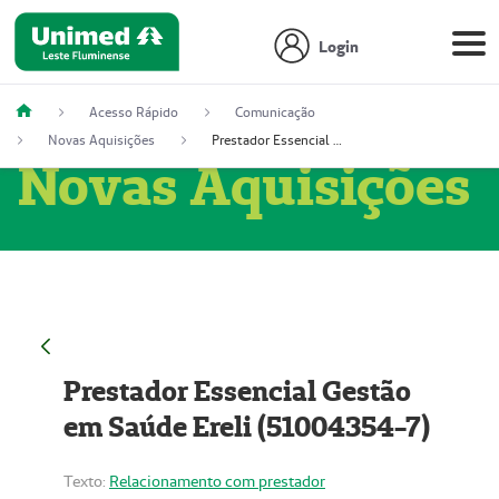
Login
Acesso Rápido
Comunicação
Novas Aquisições
Prestador Essencial Gestão em Saúde Ereli (51004354-7)
Novas Aquisições
Prestador Essencial Gestão
em Saúde Ereli (51004354-7)
Texto:
Relacionamento com prestador