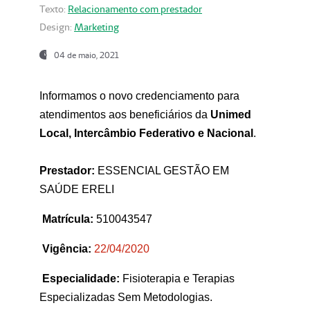
Texto:
Relacionamento com prestador
Design:
Marketing
04 de maio, 2021
Informamos o novo credenciamento para
atendimentos aos beneficiários da
Unimed
Local, Intercâmbio Federativo e Nacional
.
Prestador:
ESSENCIAL GESTÃO EM
SAÚDE ERELI
Matrícula:
510043547
Vigência:
22
/04/2020
Especialidade:
Fisioterapia e Terapias
Especializadas Sem Metodologias.