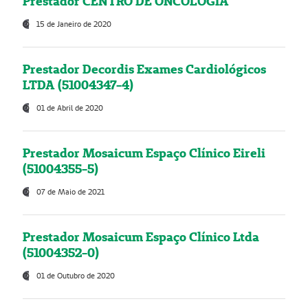
Prestador CENTRO DE ONCOLOGIA
15 de Janeiro de 2020
Prestador Decordis Exames Cardiológicos
LTDA (51004347-4)
01 de Abril de 2020
Prestador Mosaicum Espaço Clínico Eireli
(51004355-5)
07 de Maio de 2021
Prestador Mosaicum Espaço Clínico Ltda
(51004352-0)
01 de Outubro de 2020