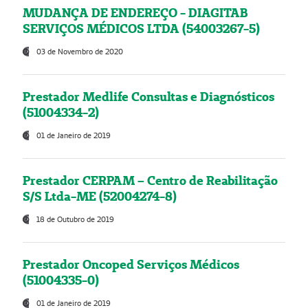
MUDANÇA DE ENDEREÇO - DIAGITAB
SERVIÇOS MÉDICOS LTDA (54003267-5)
03 de Novembro de 2020
Prestador Medlife Consultas e Diagnósticos
(51004334-2)
01 de Janeiro de 2019
Prestador CERPAM – Centro de Reabilitação
S/S Ltda-ME (52004274-8)
18 de Outubro de 2019
Prestador Oncoped Serviços Médicos
(51004335-0)
01 de Janeiro de 2019