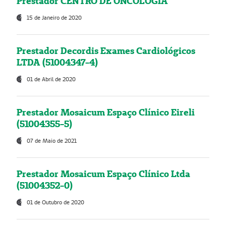
Prestador CENTRO DE ONCOLOGIA
15 de Janeiro de 2020
Prestador Decordis Exames Cardiológicos
LTDA (51004347-4)
01 de Abril de 2020
Prestador Mosaicum Espaço Clínico Eireli
(51004355-5)
07 de Maio de 2021
Prestador Mosaicum Espaço Clínico Ltda
(51004352-0)
01 de Outubro de 2020