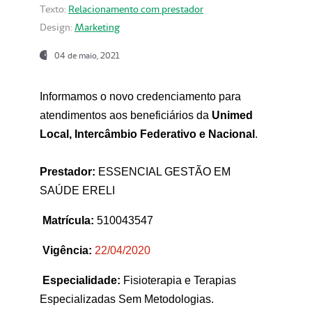
Texto:
Relacionamento com prestador
Design:
Marketing
04 de maio, 2021
Informamos o novo credenciamento para
atendimentos aos beneficiários da
Unimed
Local, Intercâmbio Federativo e Nacional
.
Prestador:
ESSENCIAL GESTÃO EM
SAÚDE ERELI
Matrícula:
510043547
Vigência:
22
/04/2020
Especialidade:
Fisioterapia e Terapias
Especializadas Sem Metodologias.