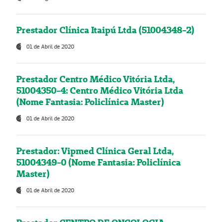
Prestador Clínica Itaipú Ltda (51004348-2)
01 de Abril de 2020
Prestador Centro Médico Vitória Ltda,
51004350-4: Centro Médico Vitória Ltda
(Nome Fantasia: Policlínica Master)
01 de Abril de 2020
Prestador: Vipmed Clínica Geral Ltda,
51004349-0 (Nome Fantasia: Policlínica
Master)
01 de Abril de 2020