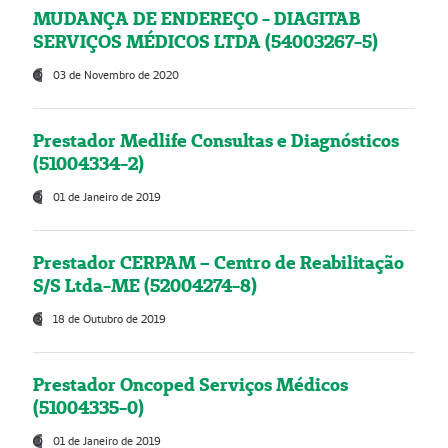
MUDANÇA DE ENDEREÇO - DIAGITAB
SERVIÇOS MÉDICOS LTDA (54003267-5)
03 de Novembro de 2020
Prestador Medlife Consultas e Diagnósticos
(51004334-2)
01 de Janeiro de 2019
Prestador CERPAM – Centro de Reabilitação
S/S Ltda-ME (52004274-8)
18 de Outubro de 2019
Prestador Oncoped Serviços Médicos
(51004335-0)
01 de Janeiro de 2019