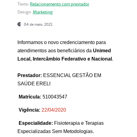
Texto:
Relacionamento com prestador
Design:
Marketing
04 de maio, 2021
Informamos o novo credenciamento para
atendimentos aos beneficiários da
Unimed
Local, Intercâmbio Federativo e Nacional
.
Prestador:
ESSENCIAL GESTÃO EM
SAÚDE ERELI
Matrícula:
510043547
Vigência:
22
/04/2020
Especialidade:
Fisioterapia e Terapias
Especializadas Sem Metodologias.