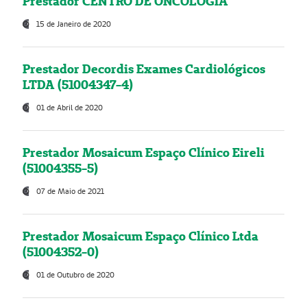
Prestador CENTRO DE ONCOLOGIA
15 de Janeiro de 2020
Prestador Decordis Exames Cardiológicos
LTDA (51004347-4)
01 de Abril de 2020
Prestador Mosaicum Espaço Clínico Eireli
(51004355-5)
07 de Maio de 2021
Prestador Mosaicum Espaço Clínico Ltda
(51004352-0)
01 de Outubro de 2020