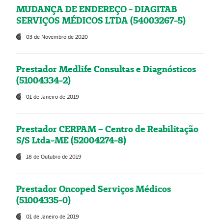
MUDANÇA DE ENDEREÇO - DIAGITAB
SERVIÇOS MÉDICOS LTDA (54003267-5)
03 de Novembro de 2020
Prestador Medlife Consultas e Diagnósticos
(51004334-2)
01 de Janeiro de 2019
Prestador CERPAM – Centro de Reabilitação
S/S Ltda-ME (52004274-8)
18 de Outubro de 2019
Prestador Oncoped Serviços Médicos
(51004335-0)
01 de Janeiro de 2019