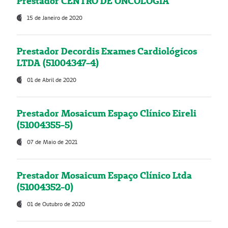
Prestador CENTRO DE ONCOLOGIA
15 de Janeiro de 2020
Prestador Decordis Exames Cardiológicos
LTDA (51004347-4)
01 de Abril de 2020
Prestador Mosaicum Espaço Clínico Eireli
(51004355-5)
07 de Maio de 2021
Prestador Mosaicum Espaço Clínico Ltda
(51004352-0)
01 de Outubro de 2020