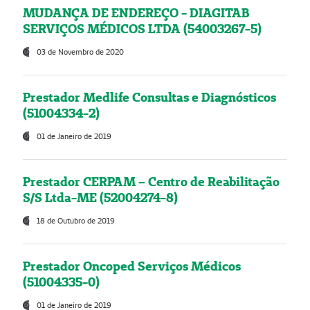
MUDANÇA DE ENDEREÇO - DIAGITAB
SERVIÇOS MÉDICOS LTDA (54003267-5)
03 de Novembro de 2020
Prestador Medlife Consultas e Diagnósticos
(51004334-2)
01 de Janeiro de 2019
Prestador CERPAM – Centro de Reabilitação
S/S Ltda-ME (52004274-8)
18 de Outubro de 2019
Prestador Oncoped Serviços Médicos
(51004335-0)
01 de Janeiro de 2019