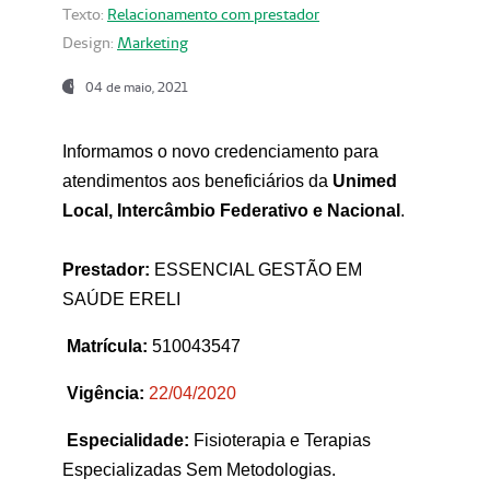
Texto:
Relacionamento com prestador
Design:
Marketing
04 de maio, 2021
Informamos o novo credenciamento para
atendimentos aos beneficiários da
Unimed
Local, Intercâmbio Federativo e Nacional
.
Prestador:
ESSENCIAL GESTÃO EM
SAÚDE ERELI
Matrícula:
510043547
Vigência:
22
/04/2020
Especialidade:
Fisioterapia e Terapias
Especializadas Sem Metodologias.