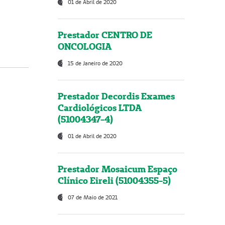
01 de Abril de 2020
Prestador CENTRO DE
ONCOLOGIA
15 de Janeiro de 2020
Prestador Decordis Exames
Cardiológicos LTDA
(51004347-4)
01 de Abril de 2020
Prestador Mosaicum Espaço
Clínico Eireli (51004355-5)
07 de Maio de 2021