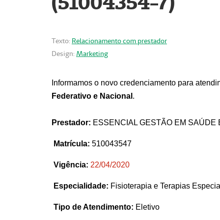
(51004354-7)
Texto:
Relacionamento com prestador
Design:
Marketing
Informamos o novo credenciamento para atendim
Federativo e Nacional
.
Prestador:
ESSENCIAL GESTÃO EM SAÚDE 
Matrícula:
510043547
Vigência:
22
/04/2020
Especialidade:
Fisioterapia e Terapias Espec
Tipo de Atendimento:
Eletivo