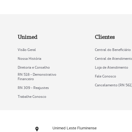
Unimed
Clientes
Visão Geral
Central do Beneficiário
Nossa História
Central de Atendiment
Diretoria e Conselho
Loja de Atendimento
RN 518 - Demonstrativo
Fale Conosco
Financeiro
Cancelamento (RN 561
RN 309 - Reajustes
Trabalhe Conosco
Unimed Leste Fluminense