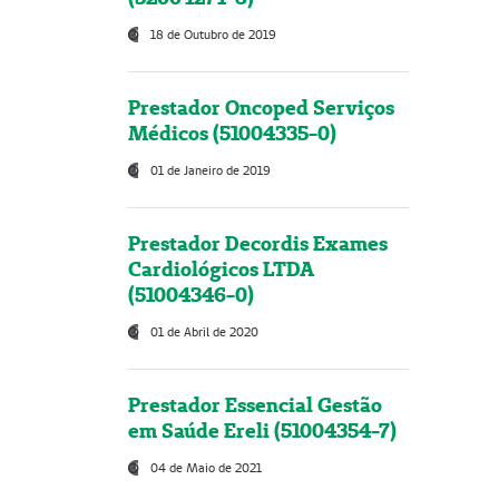
18 de Outubro de 2019
Prestador Oncoped Serviços
Médicos (51004335-0)
01 de Janeiro de 2019
Prestador Decordis Exames
Cardiológicos LTDA
(51004346-0)
01 de Abril de 2020
Prestador Essencial Gestão
em Saúde Ereli (51004354-7)
04 de Maio de 2021