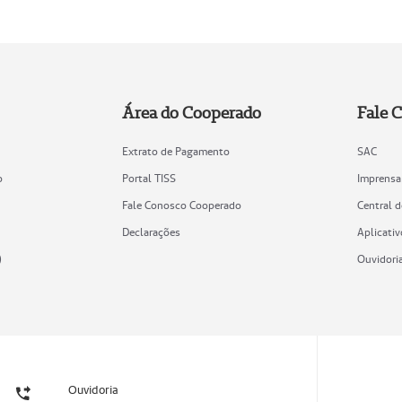
Área do Cooperado
Fale 
Extrato de Pagamento
SAC
o
Portal TISS
Imprensa
Fale Conosco Cooperado
Central 
Declarações
Aplicativ
)
Ouvidori
Ouvidoria