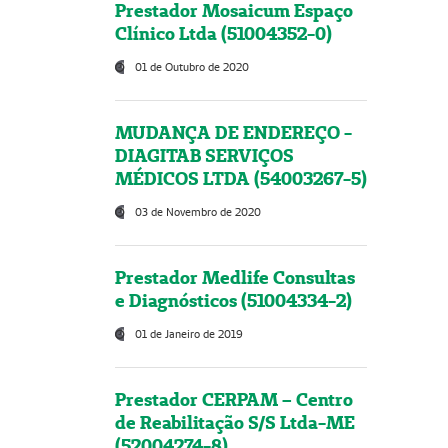
Prestador Mosaicum Espaço
Clínico Ltda (51004352-0)
01 de Outubro de 2020
MUDANÇA DE ENDEREÇO -
DIAGITAB SERVIÇOS
MÉDICOS LTDA (54003267-5)
03 de Novembro de 2020
Prestador Medlife Consultas
e Diagnósticos (51004334-2)
01 de Janeiro de 2019
Prestador CERPAM – Centro
de Reabilitação S/S Ltda-ME
(52004274-8)