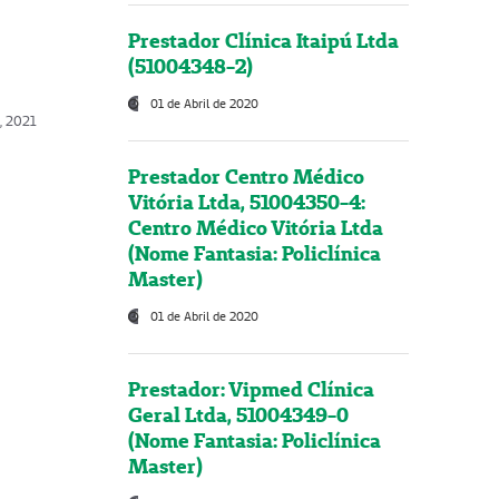
Prestador Clínica Itaipú Ltda
(51004348-2)
01 de Abril de 2020
, 2021
Prestador Centro Médico
Vitória Ltda, 51004350-4:
Centro Médico Vitória Ltda
(Nome Fantasia: Policlínica
Master)
01 de Abril de 2020
Prestador: Vipmed Clínica
Geral Ltda, 51004349-0
(Nome Fantasia: Policlínica
Master)