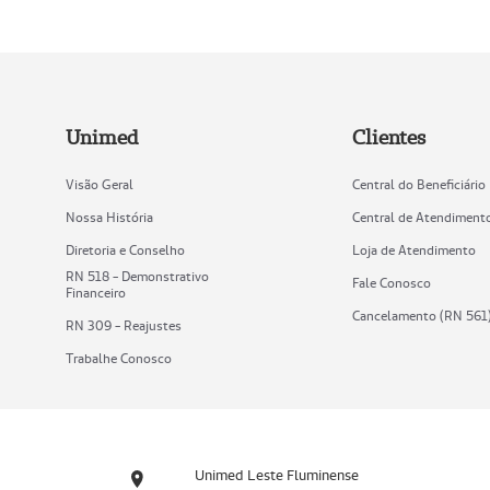
Unimed
Clientes
Visão Geral
Central do Beneficiário
Nossa História
Central de Atendiment
Diretoria e Conselho
Loja de Atendimento
RN 518 - Demonstrativo
Fale Conosco
Financeiro
Cancelamento (RN 561
RN 309 - Reajustes
Trabalhe Conosco
Unimed Leste Fluminense