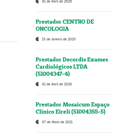
01 de Abril de 2020
Prestador CENTRO DE
ONCOLOGIA
15 de Janeiro de 2020
Prestador Decordis Exames
Cardiológicos LTDA
(51004347-4)
01 de Abril de 2020
Prestador Mosaicum Espaço
Clínico Eireli (51004355-5)
07 de Maio de 2021