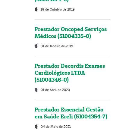
18 de Outubro de 2019
Prestador Oncoped Serviços
Médicos (51004335-0)
01 de Janeiro de 2019
Prestador Decordis Exames
Cardiológicos LTDA
(51004346-0)
01 de Abril de 2020
Prestador Essencial Gestão
em Saúde Ereli (51004354-7)
04 de Maio de 2021