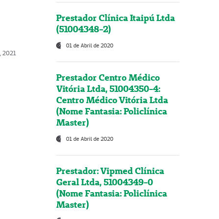
Prestador Clínica Itaipú Ltda
(51004348-2)
01 de Abril de 2020
, 2021
Prestador Centro Médico
Vitória Ltda, 51004350-4:
Centro Médico Vitória Ltda
(Nome Fantasia: Policlínica
Master)
01 de Abril de 2020
Prestador: Vipmed Clínica
Geral Ltda, 51004349-0
(Nome Fantasia: Policlínica
Master)