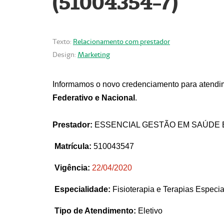
(51004354-7)
Texto:
Relacionamento com prestador
Design:
Marketing
Informamos o novo credenciamento para atendim
Federativo e Nacional
.
Prestador:
ESSENCIAL GESTÃO EM SAÚDE 
Matrícula:
510043547
Vigência:
22
/04/2020
Especialidade:
Fisioterapia e Terapias Espec
Tipo de Atendimento:
Eletivo