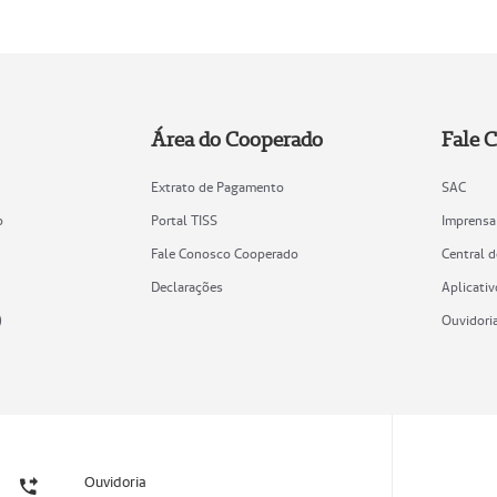
Área do Cooperado
Fale 
Extrato de Pagamento
SAC
o
Portal TISS
Imprensa
Fale Conosco Cooperado
Central 
Declarações
Aplicativ
)
Ouvidori
Ouvidoria