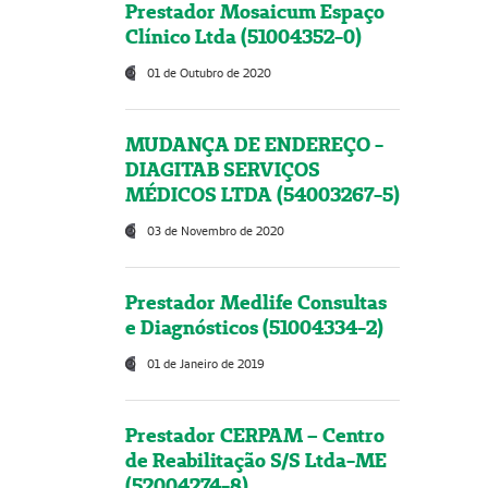
Prestador Mosaicum Espaço
Clínico Ltda (51004352-0)
01 de Outubro de 2020
MUDANÇA DE ENDEREÇO -
DIAGITAB SERVIÇOS
MÉDICOS LTDA (54003267-5)
03 de Novembro de 2020
Prestador Medlife Consultas
e Diagnósticos (51004334-2)
01 de Janeiro de 2019
Prestador CERPAM – Centro
de Reabilitação S/S Ltda-ME
(52004274-8)