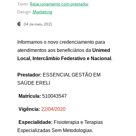
Texto:
Relacionamento com prestador
Design:
Marketing
04 de maio, 2021
Informamos o novo credenciamento para
atendimentos aos beneficiários da
Unimed
Local, Intercâmbio Federativo e Nacional
.
Prestador:
ESSENCIAL GESTÃO EM
SAÚDE ERELI
Matrícula:
510043547
Vigência:
22
/04/2020
Especialidade:
Fisioterapia e Terapias
Especializadas Sem Metodologias.