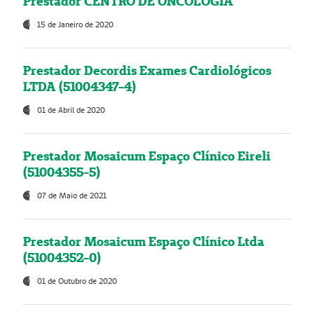
Prestador CENTRO DE ONCOLOGIA
15 de Janeiro de 2020
Prestador Decordis Exames Cardiológicos
LTDA (51004347-4)
01 de Abril de 2020
Prestador Mosaicum Espaço Clínico Eireli
(51004355-5)
07 de Maio de 2021
Prestador Mosaicum Espaço Clínico Ltda
(51004352-0)
01 de Outubro de 2020