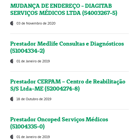
MUDANÇA DE ENDEREÇO - DIAGITAB
SERVIÇOS MÉDICOS LTDA (54003267-5)
03 de Novembro de 2020
Prestador Medlife Consultas e Diagnósticos
(51004334-2)
01 de Janeiro de 2019
Prestador CERPAM – Centro de Reabilitação
S/S Ltda-ME (52004274-8)
18 de Outubro de 2019
Prestador Oncoped Serviços Médicos
(51004335-0)
01 de Janeiro de 2019