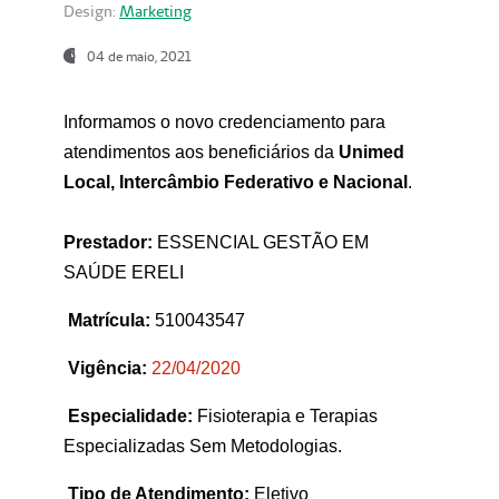
Design:
Marketing
04 de maio, 2021
Informamos o novo credenciamento para
atendimentos aos beneficiários da
Unimed
Local, Intercâmbio Federativo e Nacional
.
Prestador:
ESSENCIAL GESTÃO EM
SAÚDE ERELI
Matrícula:
510043547
Vigência:
22
/04/2020
Especialidade:
Fisioterapia e Terapias
Especializadas Sem Metodologias.
Tipo de Atendimento:
Eletivo