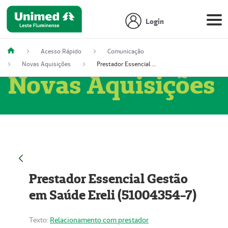
Login
Acesso Rápido
Comunicação
Novas Aquisições
Prestador Essencial Gestão em Saúde Ereli (51004354-7)
Novas Aquisições
Prestador Essencial Gestão
em Saúde Ereli (51004354-7)
Texto:
Relacionamento com prestador