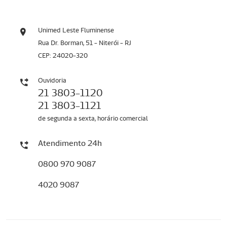
Unimed Leste Fluminense
Rua Dr. Borman, 51 - Niterói - RJ
CEP: 24020-320
Ouvidoria
21 3803-1120
21 3803-1121
de segunda a sexta, horário comercial
Atendimento 24h
0800 970 9087
4020 9087