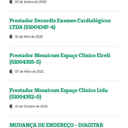
15 de Janeiro de 2020
Prestador Decordis Exames Cardiológicos
LTDA (51004347-4)
01 de Abril de 2020
Prestador Mosaicum Espaço Clínico Eireli
(51004355-5)
07 de Maio de 2021
Prestador Mosaicum Espaço Clínico Ltda
(51004352-0)
01 de Outubro de 2020
MUDANÇA DE ENDEREÇO - DIAGITAB