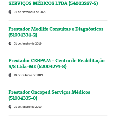
SERVIÇOS MÉDICOS LTDA (54003267-5)
03 de Novembro de 2020
Prestador Medlife Consultas e Diagnósticos
(51004334-2)
01 de Janeiro de 2019
Prestador CERPAM – Centro de Reabilitação
S/S Ltda-ME (52004274-8)
18 de Outubro de 2019
Prestador Oncoped Serviços Médicos
(51004335-0)
01 de Janeiro de 2019