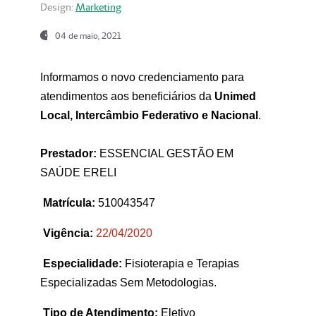
Design:
Marketing
04 de maio, 2021
Informamos o novo credenciamento para
atendimentos aos beneficiários da
Unimed
Local, Intercâmbio Federativo e Nacional
.
Prestador:
ESSENCIAL GESTÃO EM
SAÚDE ERELI
Matrícula:
510043547
Vigência:
22
/04/2020
Especialidade:
Fisioterapia e Terapias
Especializadas Sem Metodologias.
Tipo de Atendimento:
Eletivo