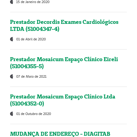
15 de Janeiro de 2020
Prestador Decordis Exames Cardiológicos
LTDA (51004347-4)
01 de Abril de 2020
Prestador Mosaicum Espaço Clínico Eireli
(51004355-5)
07 de Maio de 2021
Prestador Mosaicum Espaço Clínico Ltda
(51004352-0)
01 de Outubro de 2020
MUDANÇA DE ENDEREÇO - DIAGITAB