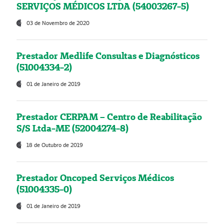
SERVIÇOS MÉDICOS LTDA (54003267-5)
03 de Novembro de 2020
Prestador Medlife Consultas e Diagnósticos
(51004334-2)
01 de Janeiro de 2019
Prestador CERPAM – Centro de Reabilitação
S/S Ltda-ME (52004274-8)
18 de Outubro de 2019
Prestador Oncoped Serviços Médicos
(51004335-0)
01 de Janeiro de 2019