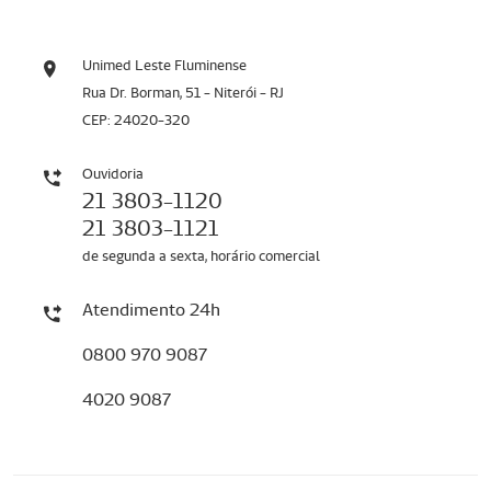
Unimed Leste Fluminense
Rua Dr. Borman, 51 - Niterói - RJ
CEP: 24020-320
Ouvidoria
21 3803-1120
21 3803-1121
de segunda a sexta, horário comercial
Atendimento 24h
0800 970 9087
4020 9087