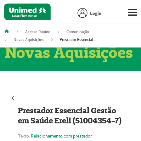
Login
Acesso Rápido
Comunicação
Novas Aquisições
Prestador Essencial Gestão em Saúde Ereli (51004354-7)
Novas Aquisições
Prestador Essencial Gestão
em Saúde Ereli (51004354-7)
Texto:
Relacionamento com prestador