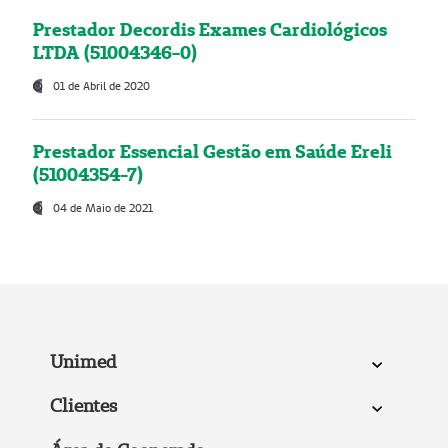
Prestador Decordis Exames Cardiológicos
LTDA (51004346-0)
01 de Abril de 2020
Prestador Essencial Gestão em Saúde Ereli
(51004354-7)
04 de Maio de 2021
Unimed
Clientes