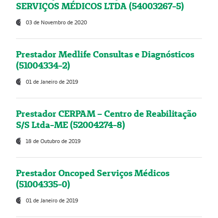
SERVIÇOS MÉDICOS LTDA (54003267-5)
03 de Novembro de 2020
Prestador Medlife Consultas e Diagnósticos
(51004334-2)
01 de Janeiro de 2019
Prestador CERPAM – Centro de Reabilitação
S/S Ltda-ME (52004274-8)
18 de Outubro de 2019
Prestador Oncoped Serviços Médicos
(51004335-0)
01 de Janeiro de 2019