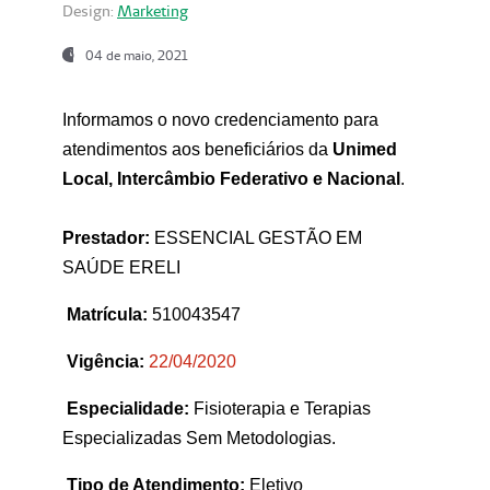
Design:
Marketing
04 de maio, 2021
Informamos o novo credenciamento para
atendimentos aos beneficiários da
Unimed
Local, Intercâmbio Federativo e Nacional
.
Prestador:
ESSENCIAL GESTÃO EM
SAÚDE ERELI
Matrícula:
510043547
Vigência:
22
/04/2020
Especialidade:
Fisioterapia e Terapias
Especializadas Sem Metodologias.
Tipo de Atendimento:
Eletivo