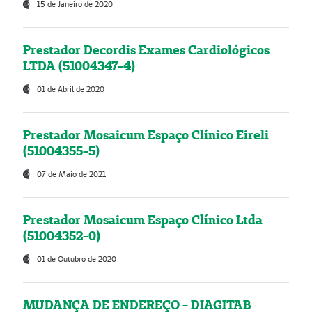
15 de Janeiro de 2020
Prestador Decordis Exames Cardiológicos
LTDA (51004347-4)
01 de Abril de 2020
Prestador Mosaicum Espaço Clínico Eireli
(51004355-5)
07 de Maio de 2021
Prestador Mosaicum Espaço Clínico Ltda
(51004352-0)
01 de Outubro de 2020
MUDANÇA DE ENDEREÇO - DIAGITAB