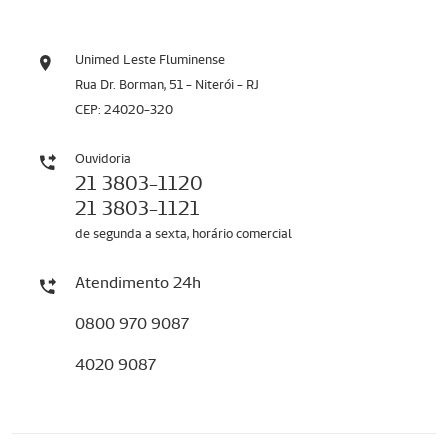
Unimed Leste Fluminense
Rua Dr. Borman, 51 - Niterói - RJ
CEP: 24020-320
Ouvidoria
21 3803-1120
21 3803-1121
de segunda a sexta, horário comercial
Atendimento 24h
0800 970 9087
4020 9087