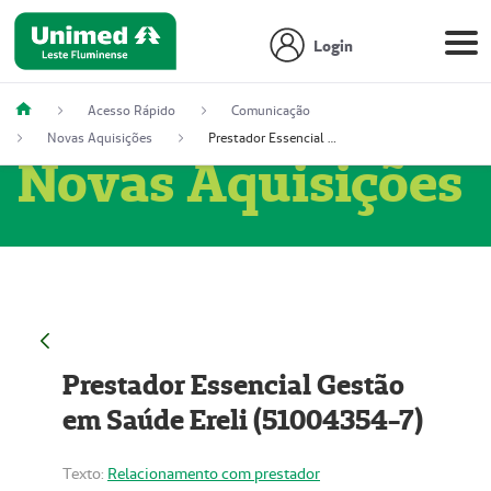
Login
Acesso Rápido
Comunicação
Novas Aquisições
Prestador Essencial Gestão em Saúde Ereli (51004354-7)
Novas Aquisições
Prestador Essencial Gestão
em Saúde Ereli (51004354-7)
Texto:
Relacionamento com prestador