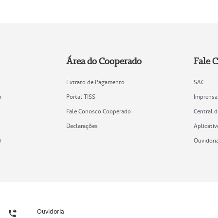
Área do Cooperado
Fale 
Extrato de Pagamento
SAC
o
Portal TISS
Imprensa
Fale Conosco Cooperado
Central 
Declarações
Aplicativ
)
Ouvidori
Ouvidoria