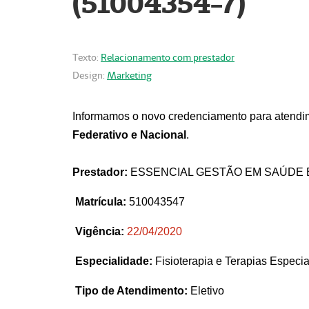
(51004354-7)
Texto:
Relacionamento com prestador
Design:
Marketing
Informamos o novo credenciamento para atendim
Federativo e Nacional
.
Prestador:
ESSENCIAL GESTÃO EM SAÚDE 
Matrícula:
510043547
Vigência:
22
/04/2020
Especialidade:
Fisioterapia e Terapias Espec
Tipo de Atendimento:
Eletivo