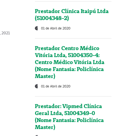
Prestador Clínica Itaipú Ltda
(51004348-2)
01 de Abril de 2020
, 2021
Prestador Centro Médico
Vitória Ltda, 51004350-4:
Centro Médico Vitória Ltda
(Nome Fantasia: Policlínica
Master)
01 de Abril de 2020
Prestador: Vipmed Clínica
Geral Ltda, 51004349-0
(Nome Fantasia: Policlínica
Master)