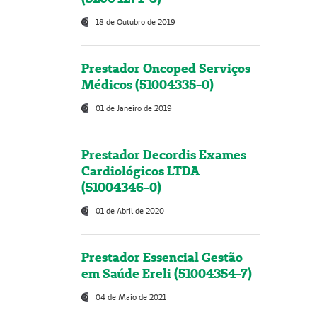
18 de Outubro de 2019
Prestador Oncoped Serviços
Médicos (51004335-0)
01 de Janeiro de 2019
Prestador Decordis Exames
Cardiológicos LTDA
(51004346-0)
01 de Abril de 2020
Prestador Essencial Gestão
em Saúde Ereli (51004354-7)
04 de Maio de 2021