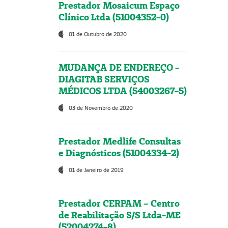
Prestador Mosaicum Espaço
Clínico Ltda (51004352-0)
01 de Outubro de 2020
MUDANÇA DE ENDEREÇO -
DIAGITAB SERVIÇOS
MÉDICOS LTDA (54003267-5)
03 de Novembro de 2020
Prestador Medlife Consultas
e Diagnósticos (51004334-2)
01 de Janeiro de 2019
Prestador CERPAM – Centro
de Reabilitação S/S Ltda-ME
(52004274-8)