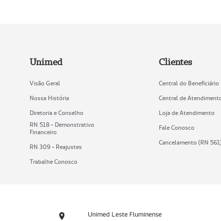
Unimed
Clientes
Visão Geral
Central do Beneficiário
Nossa História
Central de Atendiment
Diretoria e Conselho
Loja de Atendimento
RN 518 - Demonstrativo
Fale Conosco
Financeiro
Cancelamento (RN 561
RN 309 - Reajustes
Trabalhe Conosco
Unimed Leste Fluminense