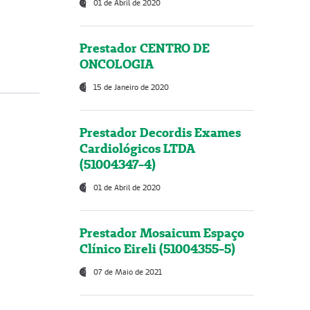
01 de Abril de 2020
Prestador CENTRO DE
ONCOLOGIA
15 de Janeiro de 2020
Prestador Decordis Exames
Cardiológicos LTDA
(51004347-4)
01 de Abril de 2020
Prestador Mosaicum Espaço
Clínico Eireli (51004355-5)
07 de Maio de 2021