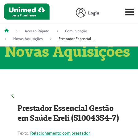
Login
Acesso Rápido
Comunicação
Novas Aquisições
Prestador Essencial Gestão em Saúde Ereli (51004354-7)
Novas Aquisições
Prestador Essencial Gestão
em Saúde Ereli (51004354-7)
Texto:
Relacionamento com prestador