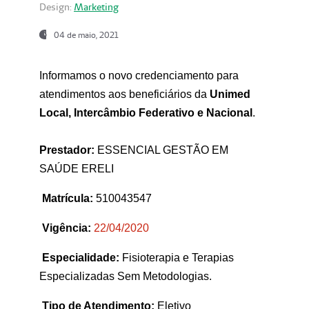
Design:
Marketing
04 de maio, 2021
Informamos o novo credenciamento para
atendimentos aos beneficiários da
Unimed
Local, Intercâmbio Federativo e Nacional
.
Prestador:
ESSENCIAL GESTÃO EM
SAÚDE ERELI
Matrícula:
510043547
Vigência:
22
/04/2020
Especialidade:
Fisioterapia e Terapias
Especializadas Sem Metodologias.
Tipo de Atendimento:
Eletivo