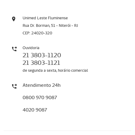
Unimed Leste Fluminense
Rua Dr. Borman, 51 - Niterói - RJ
CEP: 24020-320
Ouvidoria
21 3803-1120
21 3803-1121
de segunda a sexta, horário comercial
Atendimento 24h
0800 970 9087
4020 9087