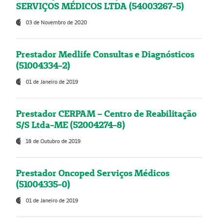
SERVIÇOS MÉDICOS LTDA (54003267-5)
03 de Novembro de 2020
Prestador Medlife Consultas e Diagnósticos
(51004334-2)
01 de Janeiro de 2019
Prestador CERPAM – Centro de Reabilitação
S/S Ltda-ME (52004274-8)
18 de Outubro de 2019
Prestador Oncoped Serviços Médicos
(51004335-0)
01 de Janeiro de 2019