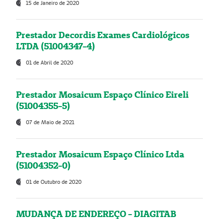
15 de Janeiro de 2020
Prestador Decordis Exames Cardiológicos
LTDA (51004347-4)
01 de Abril de 2020
Prestador Mosaicum Espaço Clínico Eireli
(51004355-5)
07 de Maio de 2021
Prestador Mosaicum Espaço Clínico Ltda
(51004352-0)
01 de Outubro de 2020
MUDANÇA DE ENDEREÇO - DIAGITAB