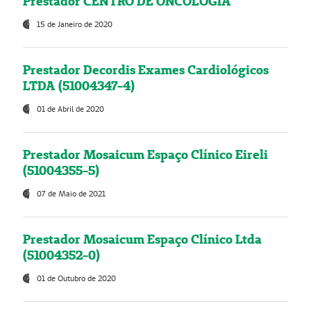
Prestador CENTRO DE ONCOLOGIA
15 de Janeiro de 2020
Prestador Decordis Exames Cardiológicos
LTDA (51004347-4)
01 de Abril de 2020
Prestador Mosaicum Espaço Clínico Eireli
(51004355-5)
07 de Maio de 2021
Prestador Mosaicum Espaço Clínico Ltda
(51004352-0)
01 de Outubro de 2020