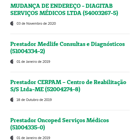
MUDANÇA DE ENDEREÇO - DIAGITAB
SERVIÇOS MÉDICOS LTDA (54003267-5)
03 de Novembro de 2020
Prestador Medlife Consultas e Diagnósticos
(51004334-2)
01 de Janeiro de 2019
Prestador CERPAM – Centro de Reabilitação
S/S Ltda-ME (52004274-8)
18 de Outubro de 2019
Prestador Oncoped Serviços Médicos
(51004335-0)
01 de Janeiro de 2019