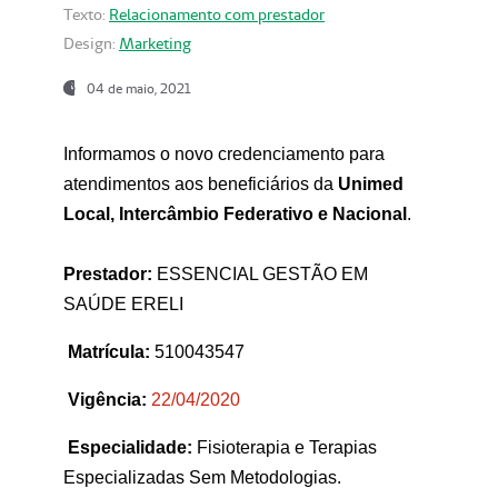
Texto:
Relacionamento com prestador
Design:
Marketing
04 de maio, 2021
Informamos o novo credenciamento para
atendimentos aos beneficiários da
Unimed
Local, Intercâmbio Federativo e Nacional
.
Prestador:
ESSENCIAL GESTÃO EM
SAÚDE ERELI
Matrícula:
510043547
Vigência:
22
/04/2020
Especialidade:
Fisioterapia e Terapias
Especializadas Sem Metodologias.