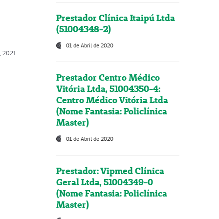
Prestador Clínica Itaipú Ltda
(51004348-2)
01 de Abril de 2020
, 2021
Prestador Centro Médico
Vitória Ltda, 51004350-4:
Centro Médico Vitória Ltda
(Nome Fantasia: Policlínica
Master)
01 de Abril de 2020
Prestador: Vipmed Clínica
Geral Ltda, 51004349-0
(Nome Fantasia: Policlínica
Master)