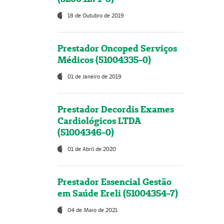
18 de Outubro de 2019
Prestador Oncoped Serviços
Médicos (51004335-0)
01 de Janeiro de 2019
Prestador Decordis Exames
Cardiológicos LTDA
(51004346-0)
01 de Abril de 2020
Prestador Essencial Gestão
em Saúde Ereli (51004354-7)
04 de Maio de 2021