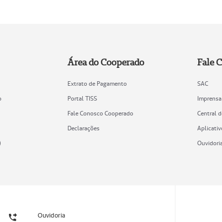
Área do Cooperado
Fale 
Extrato de Pagamento
SAC
o
Portal TISS
Imprensa
Fale Conosco Cooperado
Central 
Declarações
Aplicativ
)
Ouvidori
Ouvidoria