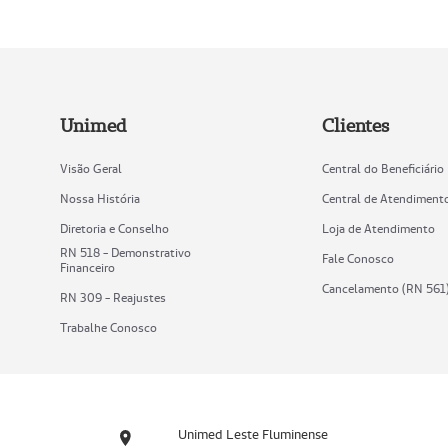
Unimed
Clientes
Visão Geral
Central do Beneficiário
Nossa História
Central de Atendiment
Diretoria e Conselho
Loja de Atendimento
RN 518 - Demonstrativo
Fale Conosco
Financeiro
Cancelamento (RN 561
RN 309 - Reajustes
Trabalhe Conosco
Unimed Leste Fluminense