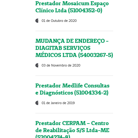
Prestador Mosaicum Espaço
Clínico Ltda (51004352-0)
01 de Outubro de 2020
MUDANÇA DE ENDEREÇO -
DIAGITAB SERVIÇOS
MÉDICOS LTDA (54003267-5)
03 de Novembro de 2020
Prestador Medlife Consultas
e Diagnósticos (51004334-2)
01 de Janeiro de 2019
Prestador CERPAM – Centro
de Reabilitação S/S Ltda-ME
(52004274-8)