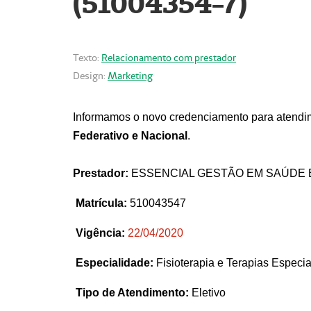
(51004354-7)
Texto:
Relacionamento com prestador
Design:
Marketing
Informamos o novo credenciamento para atendim
Federativo e Nacional
.
Prestador:
ESSENCIAL GESTÃO EM SAÚDE 
Matrícula:
510043547
Vigência:
22
/04/2020
Especialidade:
Fisioterapia e Terapias Espec
Tipo de Atendimento:
Eletivo