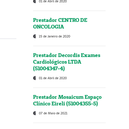
01 de Abril de 2020
Prestador CENTRO DE
ONCOLOGIA
15 de Janeiro de 2020
Prestador Decordis Exames
Cardiológicos LTDA
(51004347-4)
01 de Abril de 2020
Prestador Mosaicum Espaço
Clínico Eireli (51004355-5)
07 de Maio de 2021