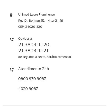
Unimed Leste Fluminense
Rua Dr. Borman, 51 - Niterói - RJ
CEP: 24020-320
Ouvidoria
21 3803-1120
21 3803-1121
de segunda a sexta, horário comercial
Atendimento 24h
0800 970 9087
4020 9087