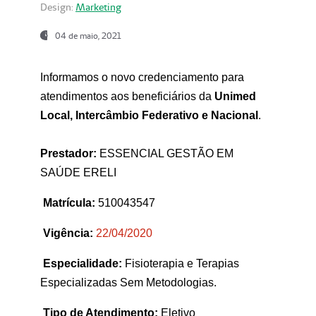
Design:
Marketing
04 de maio, 2021
Informamos o novo credenciamento para
atendimentos aos beneficiários da
Unimed
Local, Intercâmbio Federativo e Nacional
.
Prestador:
ESSENCIAL GESTÃO EM
SAÚDE ERELI
Matrícula:
510043547
Vigência:
22
/04/2020
Especialidade:
Fisioterapia e Terapias
Especializadas Sem Metodologias.
Tipo de Atendimento:
Eletivo