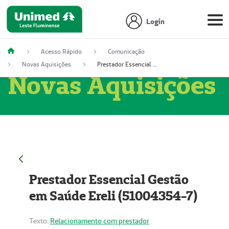
Login
Acesso Rápido
Comunicação
Novas Aquisições
Prestador Essencial Gestão em Saúde Ereli (51004354-7)
Novas Aquisições
Prestador Essencial Gestão
em Saúde Ereli (51004354-7)
Texto:
Relacionamento com prestador