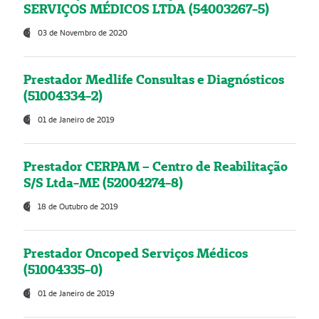
SERVIÇOS MÉDICOS LTDA (54003267-5)
03 de Novembro de 2020
Prestador Medlife Consultas e Diagnósticos
(51004334-2)
01 de Janeiro de 2019
Prestador CERPAM – Centro de Reabilitação
S/S Ltda-ME (52004274-8)
18 de Outubro de 2019
Prestador Oncoped Serviços Médicos
(51004335-0)
01 de Janeiro de 2019