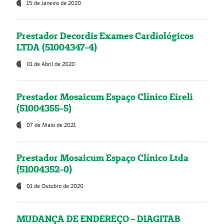
15 de Janeiro de 2020
Prestador Decordis Exames Cardiológicos
LTDA (51004347-4)
01 de Abril de 2020
Prestador Mosaicum Espaço Clínico Eireli
(51004355-5)
07 de Maio de 2021
Prestador Mosaicum Espaço Clínico Ltda
(51004352-0)
01 de Outubro de 2020
MUDANÇA DE ENDEREÇO - DIAGITAB