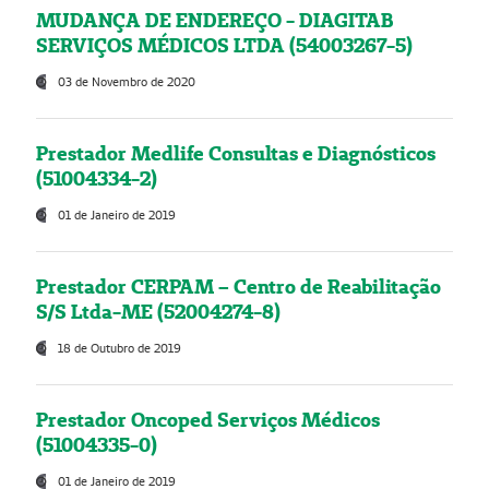
MUDANÇA DE ENDEREÇO - DIAGITAB
SERVIÇOS MÉDICOS LTDA (54003267-5)
03 de Novembro de 2020
Prestador Medlife Consultas e Diagnósticos
(51004334-2)
01 de Janeiro de 2019
Prestador CERPAM – Centro de Reabilitação
S/S Ltda-ME (52004274-8)
18 de Outubro de 2019
Prestador Oncoped Serviços Médicos
(51004335-0)
01 de Janeiro de 2019