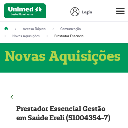
Login
Acesso Rápido
Comunicação
Novas Aquisições
Prestador Essencial Gestão em Saúde Ereli (51004354-7)
Novas Aquisições
Prestador Essencial Gestão
em Saúde Ereli (51004354-7)