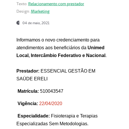
Texto:
Relacionamento com prestador
Design:
Marketing
04 de maio, 2021
Informamos o novo credenciamento para
atendimentos aos beneficiários da
Unimed
Local, Intercâmbio Federativo e Nacional
.
Prestador:
ESSENCIAL GESTÃO EM
SAÚDE ERELI
Matrícula:
510043547
Vigência:
22
/04/2020
Especialidade:
Fisioterapia e Terapias
Especializadas Sem Metodologias.