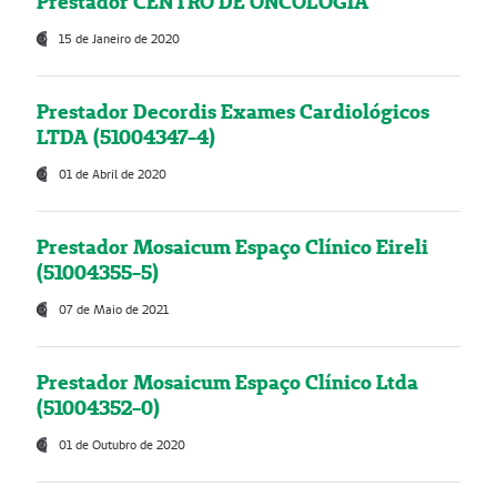
Prestador CENTRO DE ONCOLOGIA
15 de Janeiro de 2020
Prestador Decordis Exames Cardiológicos
LTDA (51004347-4)
01 de Abril de 2020
Prestador Mosaicum Espaço Clínico Eireli
(51004355-5)
07 de Maio de 2021
Prestador Mosaicum Espaço Clínico Ltda
(51004352-0)
01 de Outubro de 2020