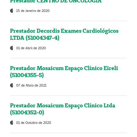
Prestador CENTRO DE ONCOLOGIA
15 de Janeiro de 2020
Prestador Decordis Exames Cardiológicos
LTDA (51004347-4)
01 de Abril de 2020
Prestador Mosaicum Espaço Clínico Eireli
(51004355-5)
07 de Maio de 2021
Prestador Mosaicum Espaço Clínico Ltda
(51004352-0)
01 de Outubro de 2020