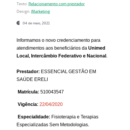
Texto:
Relacionamento com prestador
Design:
Marketing
04 de maio, 2021
Informamos o novo credenciamento para
atendimentos aos beneficiários da
Unimed
Local, Intercâmbio Federativo e Nacional
.
Prestador:
ESSENCIAL GESTÃO EM
SAÚDE ERELI
Matrícula:
510043547
Vigência:
22
/04/2020
Especialidade:
Fisioterapia e Terapias
Especializadas Sem Metodologias.