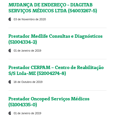
MUDANÇA DE ENDEREÇO - DIAGITAB
SERVIÇOS MÉDICOS LTDA (54003267-5)
03 de Novembro de 2020
Prestador Medlife Consultas e Diagnósticos
(51004334-2)
01 de Janeiro de 2019
Prestador CERPAM – Centro de Reabilitação
S/S Ltda-ME (52004274-8)
18 de Outubro de 2019
Prestador Oncoped Serviços Médicos
(51004335-0)
01 de Janeiro de 2019