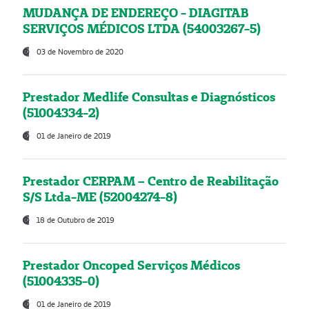
MUDANÇA DE ENDEREÇO - DIAGITAB
SERVIÇOS MÉDICOS LTDA (54003267-5)
03 de Novembro de 2020
Prestador Medlife Consultas e Diagnósticos
(51004334-2)
01 de Janeiro de 2019
Prestador CERPAM – Centro de Reabilitação
S/S Ltda-ME (52004274-8)
18 de Outubro de 2019
Prestador Oncoped Serviços Médicos
(51004335-0)
01 de Janeiro de 2019