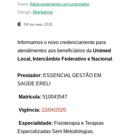
Texto:
Relacionamento com prestador
Design:
Marketing
04 de maio, 2021
Informamos o novo credenciamento para
atendimentos aos beneficiários da
Unimed
Local, Intercâmbio Federativo e Nacional
.
Prestador:
ESSENCIAL GESTÃO EM
SAÚDE ERELI
Matrícula:
510043547
Vigência:
22
/04/2020
Especialidade:
Fisioterapia e Terapias
Especializadas Sem Metodologias.