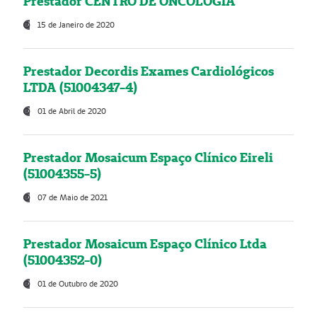
Prestador CENTRO DE ONCOLOGIA
15 de Janeiro de 2020
Prestador Decordis Exames Cardiológicos
LTDA (51004347-4)
01 de Abril de 2020
Prestador Mosaicum Espaço Clínico Eireli
(51004355-5)
07 de Maio de 2021
Prestador Mosaicum Espaço Clínico Ltda
(51004352-0)
01 de Outubro de 2020