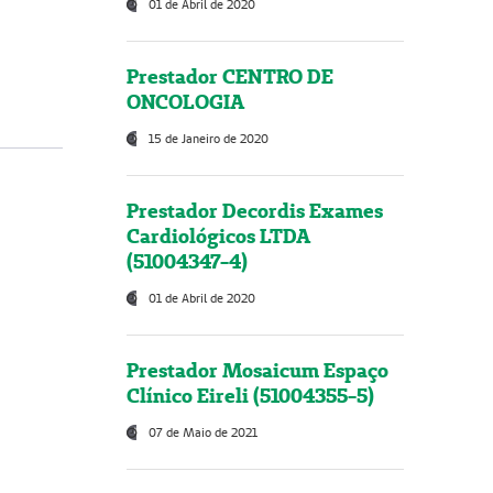
01 de Abril de 2020
Prestador CENTRO DE
ONCOLOGIA
15 de Janeiro de 2020
Prestador Decordis Exames
Cardiológicos LTDA
(51004347-4)
01 de Abril de 2020
Prestador Mosaicum Espaço
Clínico Eireli (51004355-5)
07 de Maio de 2021