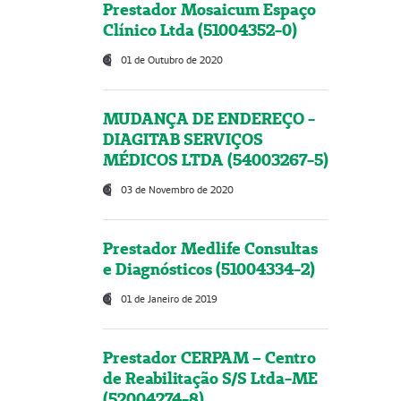
Prestador Mosaicum Espaço
Clínico Ltda (51004352-0)
01 de Outubro de 2020
MUDANÇA DE ENDEREÇO -
DIAGITAB SERVIÇOS
MÉDICOS LTDA (54003267-5)
03 de Novembro de 2020
Prestador Medlife Consultas
e Diagnósticos (51004334-2)
01 de Janeiro de 2019
Prestador CERPAM – Centro
de Reabilitação S/S Ltda-ME
(52004274-8)