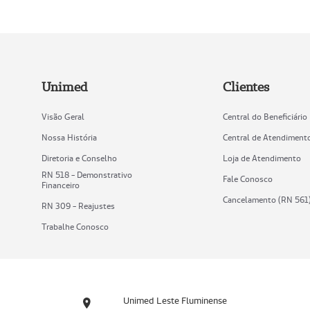
Unimed
Clientes
Visão Geral
Central do Beneficiário
Nossa História
Central de Atendiment
Diretoria e Conselho
Loja de Atendimento
RN 518 - Demonstrativo
Fale Conosco
Financeiro
Cancelamento (RN 561
RN 309 - Reajustes
Trabalhe Conosco
Unimed Leste Fluminense