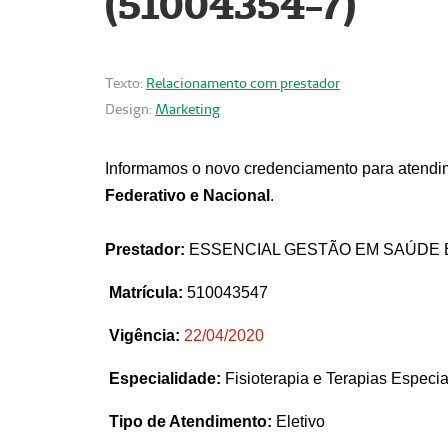
(51004354-7)
Texto:
Relacionamento com prestador
Design:
Marketing
Informamos o novo credenciamento para atendim
Federativo e Nacional
.
Prestador:
ESSENCIAL GESTÃO EM SAÚDE 
Matrícula:
510043547
Vigência:
22
/04/2020
Especialidade:
Fisioterapia e Terapias Espec
Tipo de Atendimento:
Eletivo