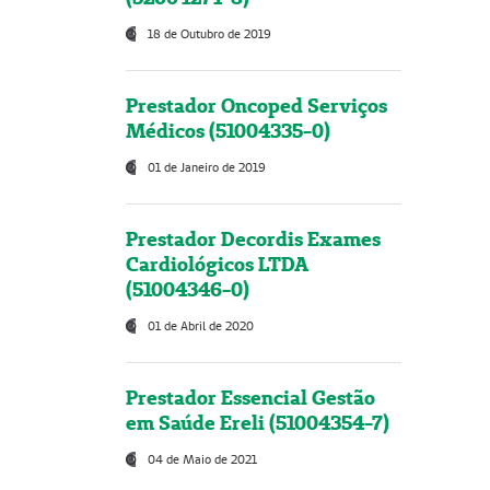
18 de Outubro de 2019
Prestador Oncoped Serviços
Médicos (51004335-0)
01 de Janeiro de 2019
Prestador Decordis Exames
Cardiológicos LTDA
(51004346-0)
01 de Abril de 2020
Prestador Essencial Gestão
em Saúde Ereli (51004354-7)
04 de Maio de 2021