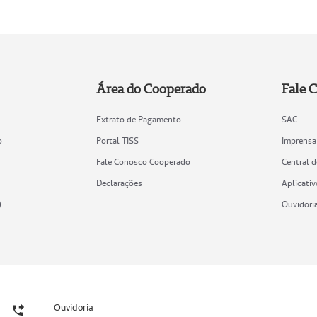
Área do Cooperado
Fale 
Extrato de Pagamento
SAC
o
Portal TISS
Imprensa
Fale Conosco Cooperado
Central 
Declarações
Aplicativ
)
Ouvidori
Ouvidoria