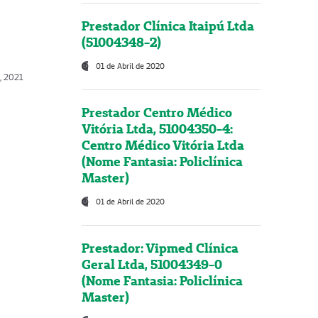
Prestador Clínica Itaipú Ltda
(51004348-2)
01 de Abril de 2020
, 2021
Prestador Centro Médico
Vitória Ltda, 51004350-4:
Centro Médico Vitória Ltda
(Nome Fantasia: Policlínica
Master)
01 de Abril de 2020
Prestador: Vipmed Clínica
Geral Ltda, 51004349-0
(Nome Fantasia: Policlínica
Master)