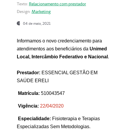
Texto:
Relacionamento com prestador
Design:
Marketing
04 de maio, 2021
Informamos o novo credenciamento para
atendimentos aos beneficiários da
Unimed
Local, Intercâmbio Federativo e Nacional
.
Prestador:
ESSENCIAL GESTÃO EM
SAÚDE ERELI
Matrícula:
510043547
Vigência:
22
/04/2020
Especialidade:
Fisioterapia e Terapias
Especializadas Sem Metodologias.