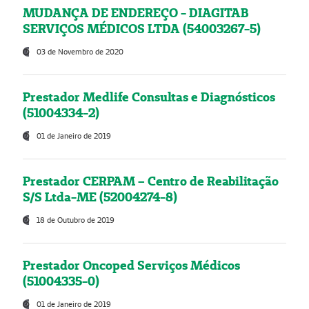
MUDANÇA DE ENDEREÇO - DIAGITAB
SERVIÇOS MÉDICOS LTDA (54003267-5)
03 de Novembro de 2020
Prestador Medlife Consultas e Diagnósticos
(51004334-2)
01 de Janeiro de 2019
Prestador CERPAM – Centro de Reabilitação
S/S Ltda-ME (52004274-8)
18 de Outubro de 2019
Prestador Oncoped Serviços Médicos
(51004335-0)
01 de Janeiro de 2019