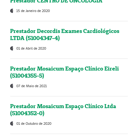
Prestador CENTRO DE ONCOLOGIA
15 de Janeiro de 2020
Prestador Decordis Exames Cardiológicos
LTDA (51004347-4)
01 de Abril de 2020
Prestador Mosaicum Espaço Clínico Eireli
(51004355-5)
07 de Maio de 2021
Prestador Mosaicum Espaço Clínico Ltda
(51004352-0)
01 de Outubro de 2020