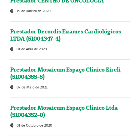
Prestador CENTRO DE ONCOLOGIA
15 de Janeiro de 2020
Prestador Decordis Exames Cardiológicos
LTDA (51004347-4)
01 de Abril de 2020
Prestador Mosaicum Espaço Clínico Eireli
(51004355-5)
07 de Maio de 2021
Prestador Mosaicum Espaço Clínico Ltda
(51004352-0)
01 de Outubro de 2020