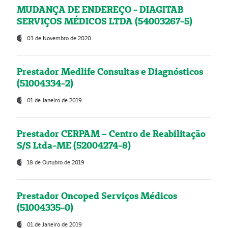
MUDANÇA DE ENDEREÇO - DIAGITAB
SERVIÇOS MÉDICOS LTDA (54003267-5)
03 de Novembro de 2020
Prestador Medlife Consultas e Diagnósticos
(51004334-2)
01 de Janeiro de 2019
Prestador CERPAM – Centro de Reabilitação
S/S Ltda-ME (52004274-8)
18 de Outubro de 2019
Prestador Oncoped Serviços Médicos
(51004335-0)
01 de Janeiro de 2019