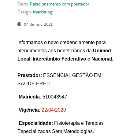
Texto:
Relacionamento com prestador
Design:
Marketing
04 de maio, 2021
Informamos o novo credenciamento para
atendimentos aos beneficiários da
Unimed
Local, Intercâmbio Federativo e Nacional
.
Prestador:
ESSENCIAL GESTÃO EM
SAÚDE ERELI
Matrícula:
510043547
Vigência:
22
/04/2020
Especialidade:
Fisioterapia e Terapias
Especializadas Sem Metodologias.