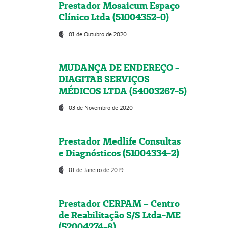
Prestador Mosaicum Espaço
Clínico Ltda (51004352-0)
01 de Outubro de 2020
MUDANÇA DE ENDEREÇO -
DIAGITAB SERVIÇOS
MÉDICOS LTDA (54003267-5)
03 de Novembro de 2020
Prestador Medlife Consultas
e Diagnósticos (51004334-2)
01 de Janeiro de 2019
Prestador CERPAM – Centro
de Reabilitação S/S Ltda-ME
(52004274-8)