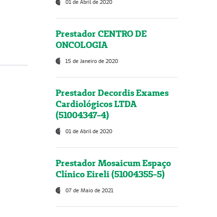
01 de Abril de 2020
Prestador CENTRO DE
ONCOLOGIA
15 de Janeiro de 2020
Prestador Decordis Exames
Cardiológicos LTDA
(51004347-4)
01 de Abril de 2020
Prestador Mosaicum Espaço
Clínico Eireli (51004355-5)
07 de Maio de 2021