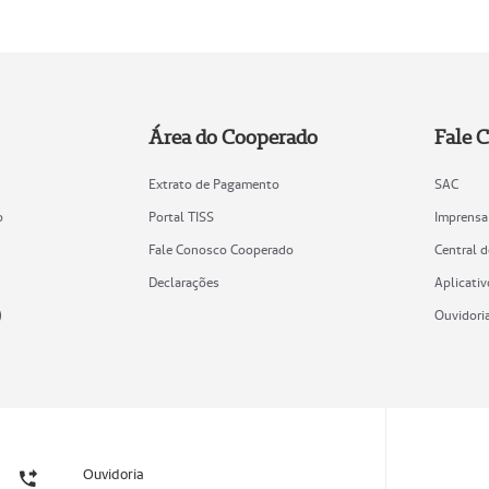
Área do Cooperado
Fale 
Extrato de Pagamento
SAC
o
Portal TISS
Imprensa
Fale Conosco Cooperado
Central 
Declarações
Aplicativ
)
Ouvidori
Ouvidoria