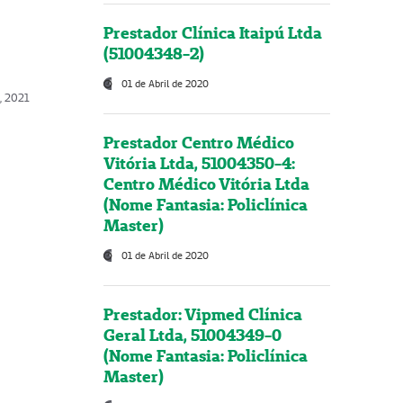
Prestador Clínica Itaipú Ltda
(51004348-2)
01 de Abril de 2020
, 2021
Prestador Centro Médico
Vitória Ltda, 51004350-4:
Centro Médico Vitória Ltda
(Nome Fantasia: Policlínica
Master)
01 de Abril de 2020
Prestador: Vipmed Clínica
Geral Ltda, 51004349-0
(Nome Fantasia: Policlínica
Master)