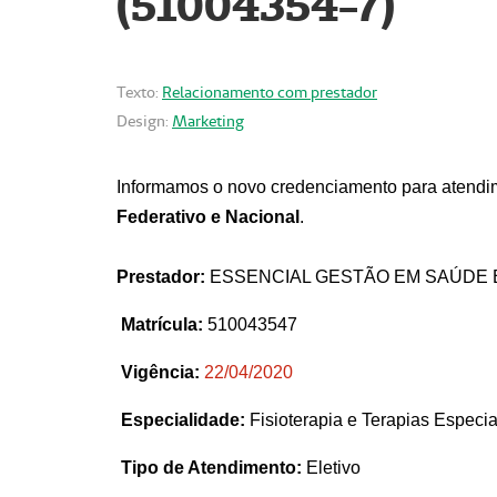
(51004354-7)
Texto:
Relacionamento com prestador
Design:
Marketing
Informamos o novo credenciamento para atendim
Federativo e Nacional
.
Prestador:
ESSENCIAL GESTÃO EM SAÚDE 
Matrícula:
510043547
Vigência:
22
/04/2020
Especialidade:
Fisioterapia e Terapias Espec
Tipo de Atendimento:
Eletivo