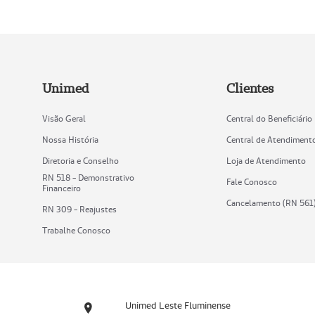
Unimed
Clientes
Visão Geral
Central do Beneficiário
Nossa História
Central de Atendiment
Diretoria e Conselho
Loja de Atendimento
RN 518 - Demonstrativo
Fale Conosco
Financeiro
Cancelamento (RN 561
RN 309 - Reajustes
Trabalhe Conosco
Unimed Leste Fluminense