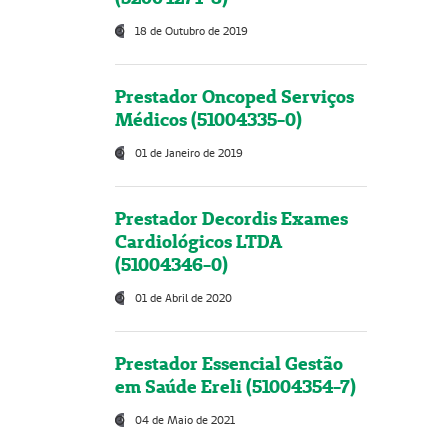
18 de Outubro de 2019
Prestador Oncoped Serviços
Médicos (51004335-0)
01 de Janeiro de 2019
Prestador Decordis Exames
Cardiológicos LTDA
(51004346-0)
01 de Abril de 2020
Prestador Essencial Gestão
em Saúde Ereli (51004354-7)
04 de Maio de 2021