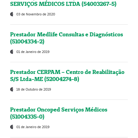
SERVIÇOS MÉDICOS LTDA (54003267-5)
03 de Novembro de 2020
Prestador Medlife Consultas e Diagnósticos
(51004334-2)
01 de Janeiro de 2019
Prestador CERPAM – Centro de Reabilitação
S/S Ltda-ME (52004274-8)
18 de Outubro de 2019
Prestador Oncoped Serviços Médicos
(51004335-0)
01 de Janeiro de 2019