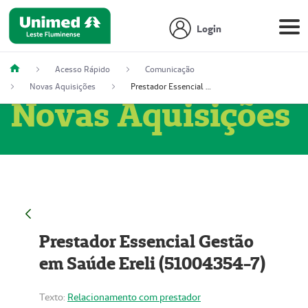
Login
Acesso Rápido
Comunicação
Novas Aquisições
Prestador Essencial Gestão em Saúde Ereli (51004354-7)
Novas Aquisições
Prestador Essencial Gestão
em Saúde Ereli (51004354-7)
Texto:
Relacionamento com prestador