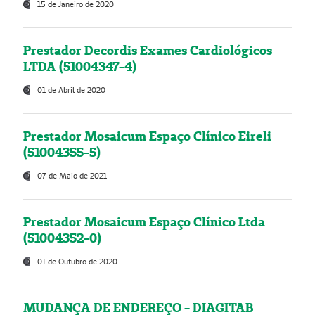
15 de Janeiro de 2020
Prestador Decordis Exames Cardiológicos
LTDA (51004347-4)
01 de Abril de 2020
Prestador Mosaicum Espaço Clínico Eireli
(51004355-5)
07 de Maio de 2021
Prestador Mosaicum Espaço Clínico Ltda
(51004352-0)
01 de Outubro de 2020
MUDANÇA DE ENDEREÇO - DIAGITAB