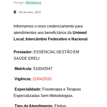
Design:
Marketing
04 de maio, 2021
Informamos o novo credenciamento para
atendimentos aos beneficiários da
Unimed
Local, Intercâmbio Federativo e Nacional
.
Prestador:
ESSENCIAL GESTÃO EM
SAÚDE ERELI
Matrícula:
510043547
Vigência:
22
/04/2020
Especialidade:
Fisioterapia e Terapias
Especializadas Sem Metodologias.
Tipo de Atendimento:
Eletivo