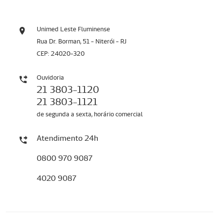
Unimed Leste Fluminense
Rua Dr. Borman, 51 - Niterói - RJ
CEP: 24020-320
Ouvidoria
21 3803-1120
21 3803-1121
de segunda a sexta, horário comercial
Atendimento 24h
0800 970 9087
4020 9087