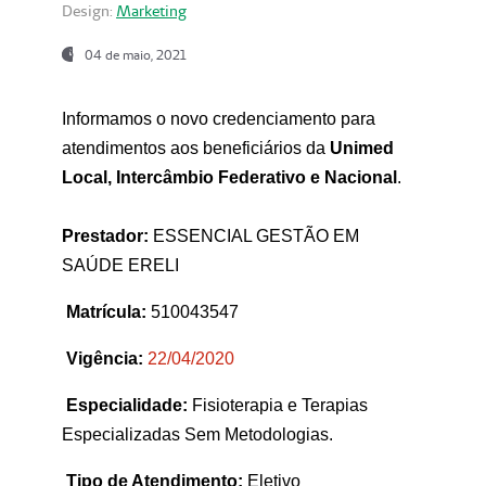
Design:
Marketing
04 de maio, 2021
Informamos o novo credenciamento para
atendimentos aos beneficiários da
Unimed
Local, Intercâmbio Federativo e Nacional
.
Prestador:
ESSENCIAL GESTÃO EM
SAÚDE ERELI
Matrícula:
510043547
Vigência:
22
/04/2020
Especialidade:
Fisioterapia e Terapias
Especializadas Sem Metodologias.
Tipo de Atendimento:
Eletivo