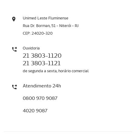
Unimed Leste Fluminense
Rua Dr. Borman, 51 - Niterói - RJ
CEP: 24020-320
Ouvidoria
21 3803-1120
21 3803-1121
de segunda a sexta, horário comercial
Atendimento 24h
0800 970 9087
4020 9087