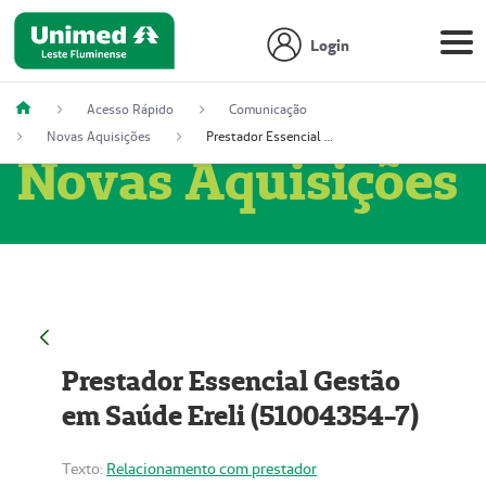
Login
Acesso Rápido
Comunicação
Novas Aquisições
Prestador Essencial Gestão em Saúde Ereli (51004354-7)
Novas Aquisições
Prestador Essencial Gestão
em Saúde Ereli (51004354-7)
Texto:
Relacionamento com prestador