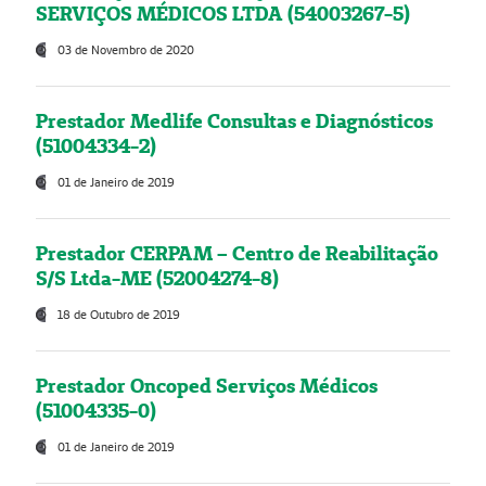
SERVIÇOS MÉDICOS LTDA (54003267-5)
03 de Novembro de 2020
Prestador Medlife Consultas e Diagnósticos
(51004334-2)
01 de Janeiro de 2019
Prestador CERPAM – Centro de Reabilitação
S/S Ltda-ME (52004274-8)
18 de Outubro de 2019
Prestador Oncoped Serviços Médicos
(51004335-0)
01 de Janeiro de 2019