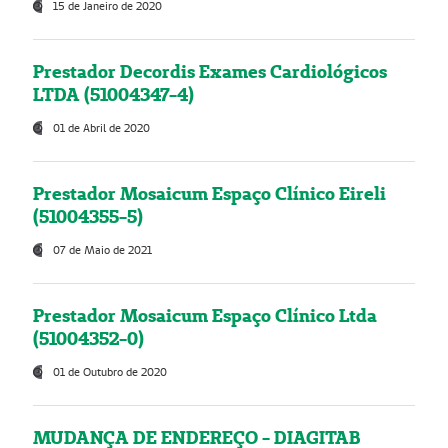
15 de Janeiro de 2020
Prestador Decordis Exames Cardiológicos
LTDA (51004347-4)
01 de Abril de 2020
Prestador Mosaicum Espaço Clínico Eireli
(51004355-5)
07 de Maio de 2021
Prestador Mosaicum Espaço Clínico Ltda
(51004352-0)
01 de Outubro de 2020
MUDANÇA DE ENDEREÇO - DIAGITAB