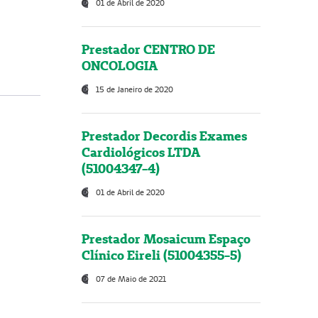
01 de Abril de 2020
Prestador CENTRO DE
ONCOLOGIA
15 de Janeiro de 2020
Prestador Decordis Exames
Cardiológicos LTDA
(51004347-4)
01 de Abril de 2020
Prestador Mosaicum Espaço
Clínico Eireli (51004355-5)
07 de Maio de 2021