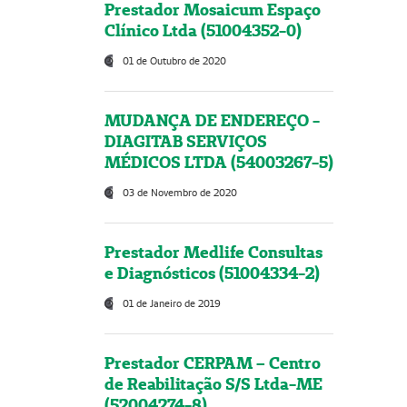
Prestador Mosaicum Espaço
Clínico Ltda (51004352-0)
01 de Outubro de 2020
MUDANÇA DE ENDEREÇO -
DIAGITAB SERVIÇOS
MÉDICOS LTDA (54003267-5)
03 de Novembro de 2020
Prestador Medlife Consultas
e Diagnósticos (51004334-2)
01 de Janeiro de 2019
Prestador CERPAM – Centro
de Reabilitação S/S Ltda-ME
(52004274-8)