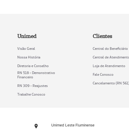
Unimed
Clientes
Visão Geral
Central do Beneficiário
Nossa História
Central de Atendiment
Diretoria e Conselho
Loja de Atendimento
RN 518 - Demonstrativo
Fale Conosco
Financeiro
Cancelamento (RN 561
RN 309 - Reajustes
Trabalhe Conosco
Unimed Leste Fluminense