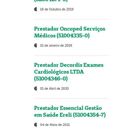
18 de Outubro de 2019
Prestador Oncoped Serviços
Médicos (51004335-0)
01 de Janeiro de 2019
Prestador Decordis Exames
Cardiológicos LTDA
(51004346-0)
01 de Abril de 2020
Prestador Essencial Gestão
em Saúde Ereli (51004354-7)
04 de Maio de 2021