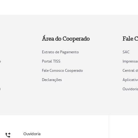
Área do Cooperado
Fale 
Extrato de Pagamento
SAC
o
Portal TISS
Imprensa
Fale Conosco Cooperado
Central 
Declarações
Aplicativ
)
Ouvidori
Ouvidoria