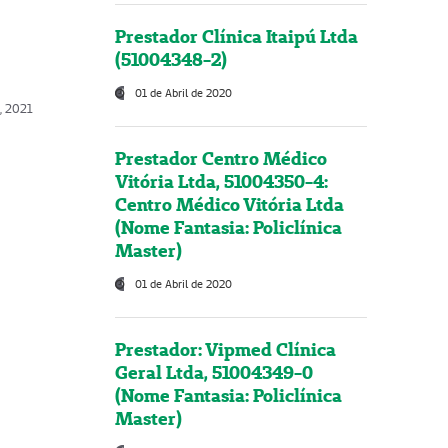
Prestador Clínica Itaipú Ltda
(51004348-2)
01 de Abril de 2020
, 2021
Prestador Centro Médico
Vitória Ltda, 51004350-4:
Centro Médico Vitória Ltda
(Nome Fantasia: Policlínica
Master)
01 de Abril de 2020
Prestador: Vipmed Clínica
Geral Ltda, 51004349-0
(Nome Fantasia: Policlínica
Master)