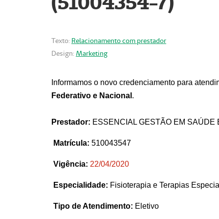
(51004354-7)
Texto:
Relacionamento com prestador
Design:
Marketing
Informamos o novo credenciamento para atendim
Federativo e Nacional
.
Prestador:
ESSENCIAL GESTÃO EM SAÚDE 
Matrícula:
510043547
Vigência:
22
/04/2020
Especialidade:
Fisioterapia e Terapias Espec
Tipo de Atendimento:
Eletivo