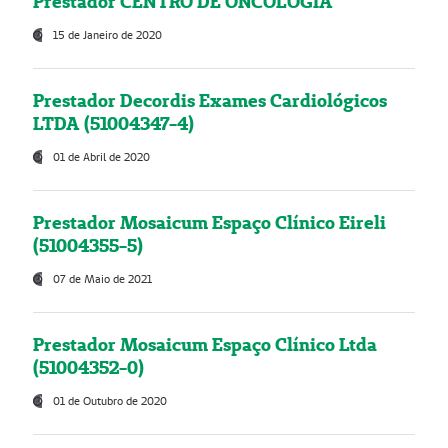
Prestador CENTRO DE ONCOLOGIA
15 de Janeiro de 2020
Prestador Decordis Exames Cardiológicos
LTDA (51004347-4)
01 de Abril de 2020
Prestador Mosaicum Espaço Clínico Eireli
(51004355-5)
07 de Maio de 2021
Prestador Mosaicum Espaço Clínico Ltda
(51004352-0)
01 de Outubro de 2020