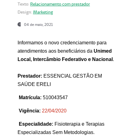
Texto:
Relacionamento com prestador
Design:
Marketing
04 de maio, 2021
Informamos o novo credenciamento para
atendimentos aos beneficiários da
Unimed
Local, Intercâmbio Federativo e Nacional
.
Prestador:
ESSENCIAL GESTÃO EM
SAÚDE ERELI
Matrícula:
510043547
Vigência:
22
/04/2020
Especialidade:
Fisioterapia e Terapias
Especializadas Sem Metodologias.