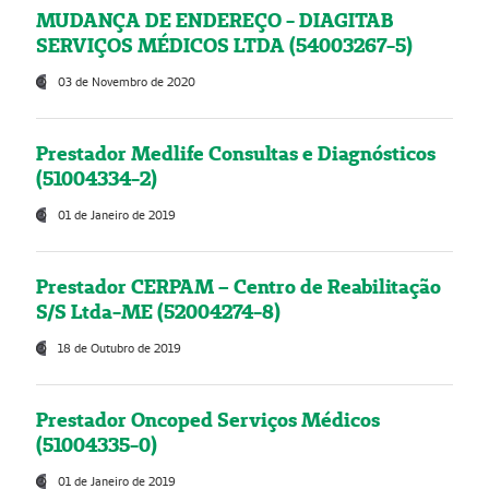
MUDANÇA DE ENDEREÇO - DIAGITAB
SERVIÇOS MÉDICOS LTDA (54003267-5)
03 de Novembro de 2020
Prestador Medlife Consultas e Diagnósticos
(51004334-2)
01 de Janeiro de 2019
Prestador CERPAM – Centro de Reabilitação
S/S Ltda-ME (52004274-8)
18 de Outubro de 2019
Prestador Oncoped Serviços Médicos
(51004335-0)
01 de Janeiro de 2019