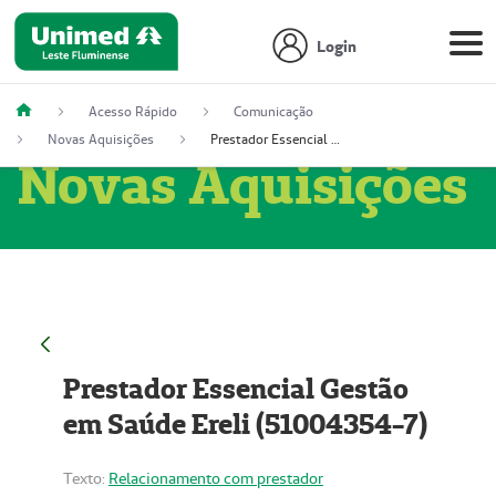
Login
Acesso Rápido
Comunicação
Novas Aquisições
Prestador Essencial Gestão em Saúde Ereli (51004354-7)
Novas Aquisições
Prestador Essencial Gestão
em Saúde Ereli (51004354-7)
Texto:
Relacionamento com prestador