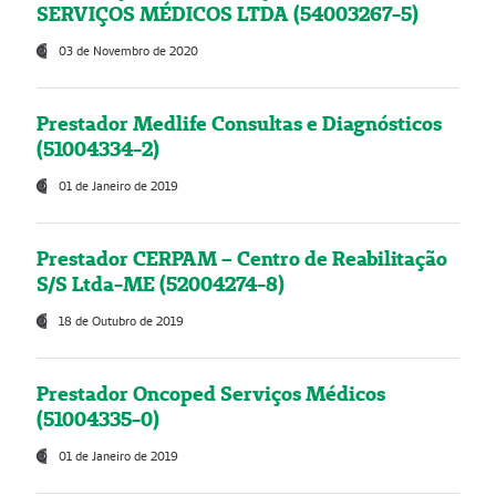
SERVIÇOS MÉDICOS LTDA (54003267-5)
03 de Novembro de 2020
Prestador Medlife Consultas e Diagnósticos
(51004334-2)
01 de Janeiro de 2019
Prestador CERPAM – Centro de Reabilitação
S/S Ltda-ME (52004274-8)
18 de Outubro de 2019
Prestador Oncoped Serviços Médicos
(51004335-0)
01 de Janeiro de 2019