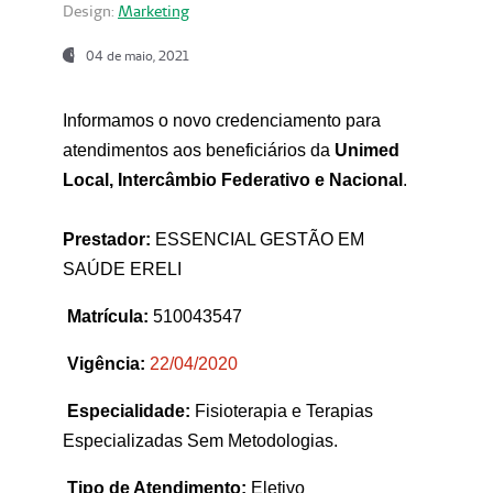
Design:
Marketing
04 de maio, 2021
Informamos o novo credenciamento para
atendimentos aos beneficiários da
Unimed
Local, Intercâmbio Federativo e Nacional
.
Prestador:
ESSENCIAL GESTÃO EM
SAÚDE ERELI
Matrícula:
510043547
Vigência:
22
/04/2020
Especialidade:
Fisioterapia e Terapias
Especializadas Sem Metodologias.
Tipo de Atendimento:
Eletivo