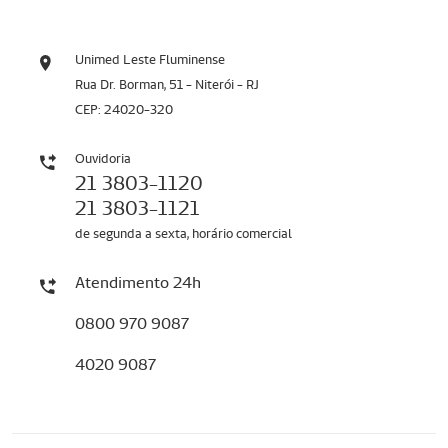
Unimed Leste Fluminense
Rua Dr. Borman, 51 - Niterói - RJ
CEP: 24020-320
Ouvidoria
21 3803-1120
21 3803-1121
de segunda a sexta, horário comercial
Atendimento 24h
0800 970 9087
4020 9087