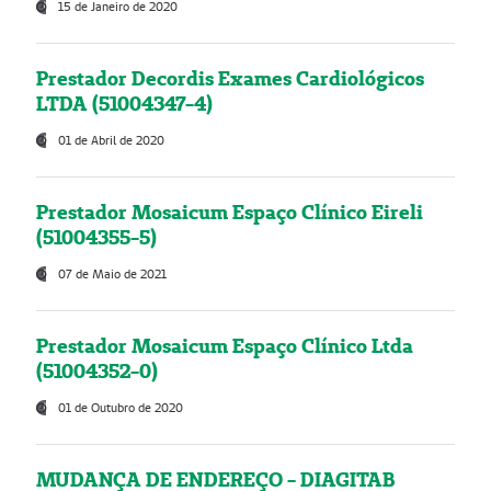
15 de Janeiro de 2020
Prestador Decordis Exames Cardiológicos
LTDA (51004347-4)
01 de Abril de 2020
Prestador Mosaicum Espaço Clínico Eireli
(51004355-5)
07 de Maio de 2021
Prestador Mosaicum Espaço Clínico Ltda
(51004352-0)
01 de Outubro de 2020
MUDANÇA DE ENDEREÇO - DIAGITAB