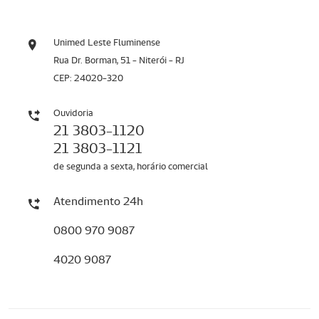
Unimed Leste Fluminense
Rua Dr. Borman, 51 - Niterói - RJ
CEP: 24020-320
Ouvidoria
21 3803-1120
21 3803-1121
de segunda a sexta, horário comercial
Atendimento 24h
0800 970 9087
4020 9087