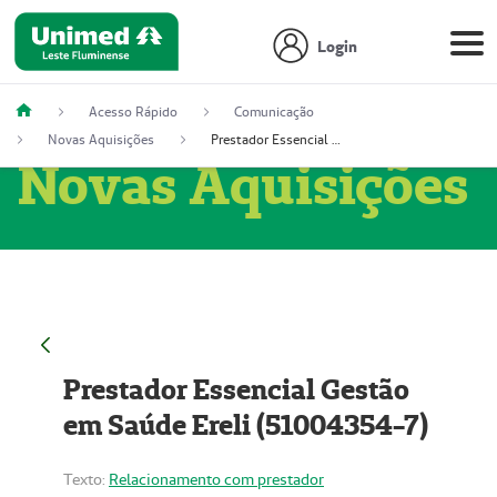
Login
Acesso Rápido
Comunicação
Novas Aquisições
Prestador Essencial Gestão em Saúde Ereli (51004354-7)
Novas Aquisições
Prestador Essencial Gestão
em Saúde Ereli (51004354-7)
Texto:
Relacionamento com prestador