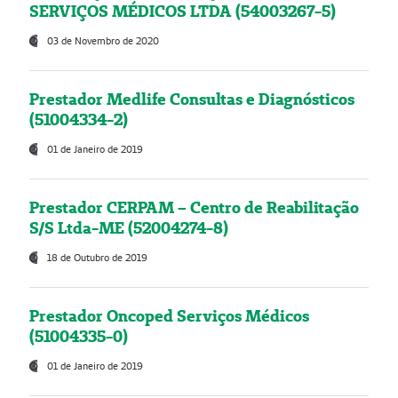
SERVIÇOS MÉDICOS LTDA (54003267-5)
03 de Novembro de 2020
Prestador Medlife Consultas e Diagnósticos
(51004334-2)
01 de Janeiro de 2019
Prestador CERPAM – Centro de Reabilitação
S/S Ltda-ME (52004274-8)
18 de Outubro de 2019
Prestador Oncoped Serviços Médicos
(51004335-0)
01 de Janeiro de 2019