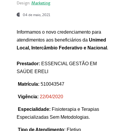
Design:
Marketing
04 de maio, 2021
Informamos o novo credenciamento para
atendimentos aos beneficiários da
Unimed
Local, Intercâmbio Federativo e Nacional
.
Prestador:
ESSENCIAL GESTÃO EM
SAÚDE ERELI
Matrícula:
510043547
Vigência:
22
/04/2020
Especialidade:
Fisioterapia e Terapias
Especializadas Sem Metodologias.
Tipo de Atendimento:
Eletivo