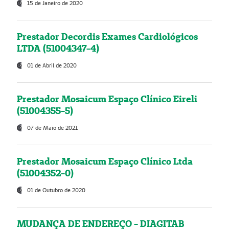
15 de Janeiro de 2020
Prestador Decordis Exames Cardiológicos
LTDA (51004347-4)
01 de Abril de 2020
Prestador Mosaicum Espaço Clínico Eireli
(51004355-5)
07 de Maio de 2021
Prestador Mosaicum Espaço Clínico Ltda
(51004352-0)
01 de Outubro de 2020
MUDANÇA DE ENDEREÇO - DIAGITAB