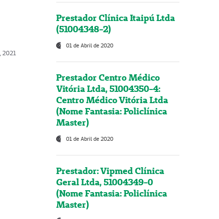
Prestador Clínica Itaipú Ltda
(51004348-2)
01 de Abril de 2020
, 2021
Prestador Centro Médico
Vitória Ltda, 51004350-4:
Centro Médico Vitória Ltda
(Nome Fantasia: Policlínica
Master)
01 de Abril de 2020
Prestador: Vipmed Clínica
Geral Ltda, 51004349-0
(Nome Fantasia: Policlínica
Master)