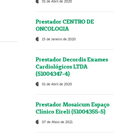
01 de Abril de 2020
Prestador CENTRO DE
ONCOLOGIA
15 de Janeiro de 2020
Prestador Decordis Exames
Cardiológicos LTDA
(51004347-4)
01 de Abril de 2020
Prestador Mosaicum Espaço
Clínico Eireli (51004355-5)
07 de Maio de 2021