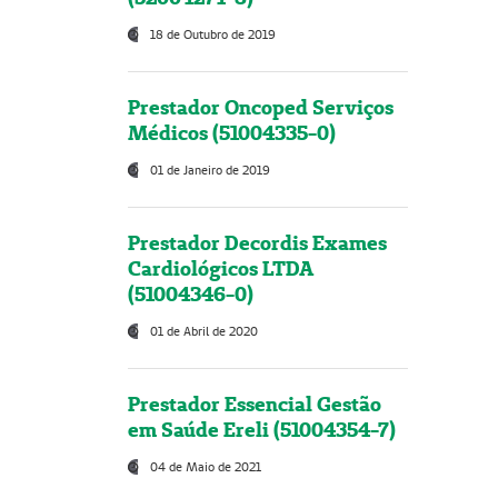
18 de Outubro de 2019
Prestador Oncoped Serviços
Médicos (51004335-0)
01 de Janeiro de 2019
Prestador Decordis Exames
Cardiológicos LTDA
(51004346-0)
01 de Abril de 2020
Prestador Essencial Gestão
em Saúde Ereli (51004354-7)
04 de Maio de 2021