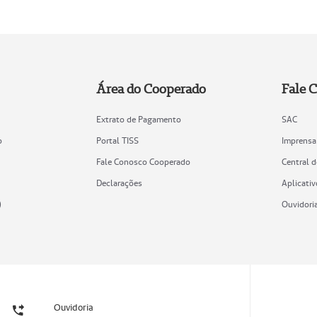
Área do Cooperado
Fale 
Extrato de Pagamento
SAC
o
Portal TISS
Imprensa
Fale Conosco Cooperado
Central 
Declarações
Aplicativ
)
Ouvidori
Ouvidoria