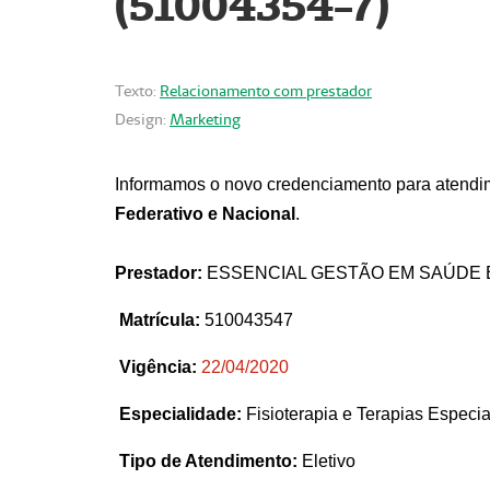
(51004354-7)
Texto:
Relacionamento com prestador
Design:
Marketing
Informamos o novo credenciamento para atendim
Federativo e Nacional
.
Prestador:
ESSENCIAL GESTÃO EM SAÚDE 
Matrícula:
510043547
Vigência:
22
/04/2020
Especialidade:
Fisioterapia e Terapias Espec
Tipo de Atendimento:
Eletivo