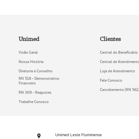
Unimed
Clientes
Visão Geral
Central do Beneficiário
Nossa História
Central de Atendiment
Diretoria e Conselho
Loja de Atendimento
RN 518 - Demonstrativo
Fale Conosco
Financeiro
Cancelamento (RN 561
RN 309 - Reajustes
Trabalhe Conosco
Unimed Leste Fluminense