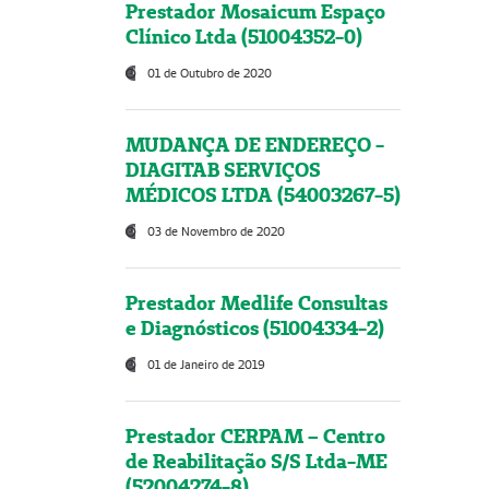
Prestador Mosaicum Espaço
Clínico Ltda (51004352-0)
01 de Outubro de 2020
MUDANÇA DE ENDEREÇO -
DIAGITAB SERVIÇOS
MÉDICOS LTDA (54003267-5)
03 de Novembro de 2020
Prestador Medlife Consultas
e Diagnósticos (51004334-2)
01 de Janeiro de 2019
Prestador CERPAM – Centro
de Reabilitação S/S Ltda-ME
(52004274-8)