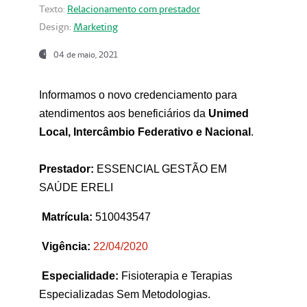
Texto:
Relacionamento com prestador
Design:
Marketing
04 de maio, 2021
Informamos o novo credenciamento para
atendimentos aos beneficiários da
Unimed
Local, Intercâmbio Federativo e Nacional
.
Prestador:
ESSENCIAL GESTÃO EM
SAÚDE ERELI
Matrícula:
510043547
Vigência:
22
/04/2020
Especialidade:
Fisioterapia e Terapias
Especializadas Sem Metodologias.