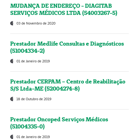
MUDANÇA DE ENDEREÇO - DIAGITAB
SERVIÇOS MÉDICOS LTDA (54003267-5)
03 de Novembro de 2020
Prestador Medlife Consultas e Diagnósticos
(51004334-2)
01 de Janeiro de 2019
Prestador CERPAM – Centro de Reabilitação
S/S Ltda-ME (52004274-8)
18 de Outubro de 2019
Prestador Oncoped Serviços Médicos
(51004335-0)
01 de Janeiro de 2019