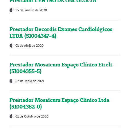
Prestador CENTRO DE ONCOLOGIA
15 de Janeiro de 2020
Prestador Decordis Exames Cardiológicos
LTDA (51004347-4)
01 de Abril de 2020
Prestador Mosaicum Espaço Clínico Eireli
(51004355-5)
07 de Maio de 2021
Prestador Mosaicum Espaço Clínico Ltda
(51004352-0)
01 de Outubro de 2020