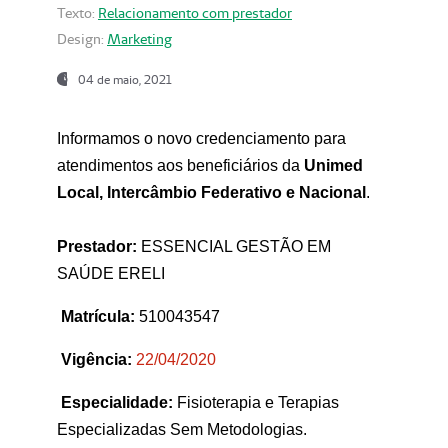
Texto:
Relacionamento com prestador
Design:
Marketing
04 de maio, 2021
Informamos o novo credenciamento para
atendimentos aos beneficiários da
Unimed
Local, Intercâmbio Federativo e Nacional
.
Prestador:
ESSENCIAL GESTÃO EM
SAÚDE ERELI
Matrícula:
510043547
Vigência:
22
/04/2020
Especialidade:
Fisioterapia e Terapias
Especializadas Sem Metodologias.