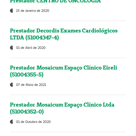
Prestador CENTRO DE ONCOLOGIA
15 de Janeiro de 2020
Prestador Decordis Exames Cardiológicos
LTDA (51004347-4)
01 de Abril de 2020
Prestador Mosaicum Espaço Clínico Eireli
(51004355-5)
07 de Maio de 2021
Prestador Mosaicum Espaço Clínico Ltda
(51004352-0)
01 de Outubro de 2020