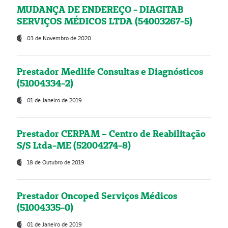
MUDANÇA DE ENDEREÇO - DIAGITAB
SERVIÇOS MÉDICOS LTDA (54003267-5)
03 de Novembro de 2020
Prestador Medlife Consultas e Diagnósticos
(51004334-2)
01 de Janeiro de 2019
Prestador CERPAM – Centro de Reabilitação
S/S Ltda-ME (52004274-8)
18 de Outubro de 2019
Prestador Oncoped Serviços Médicos
(51004335-0)
01 de Janeiro de 2019