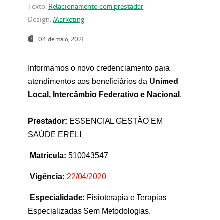
Texto:
Relacionamento com prestador
Design:
Marketing
04 de maio, 2021
Informamos o novo credenciamento para
atendimentos aos beneficiários da
Unimed
Local, Intercâmbio Federativo e Nacional
.
Prestador:
ESSENCIAL GESTÃO EM
SAÚDE ERELI
Matrícula:
510043547
Vigência:
22
/04/2020
Especialidade:
Fisioterapia e Terapias
Especializadas Sem Metodologias.