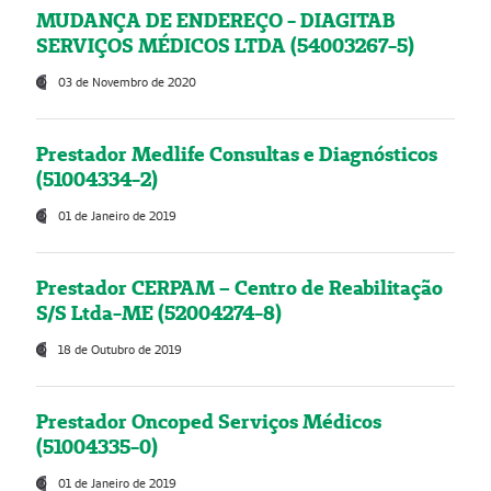
MUDANÇA DE ENDEREÇO - DIAGITAB
SERVIÇOS MÉDICOS LTDA (54003267-5)
03 de Novembro de 2020
Prestador Medlife Consultas e Diagnósticos
(51004334-2)
01 de Janeiro de 2019
Prestador CERPAM – Centro de Reabilitação
S/S Ltda-ME (52004274-8)
18 de Outubro de 2019
Prestador Oncoped Serviços Médicos
(51004335-0)
01 de Janeiro de 2019