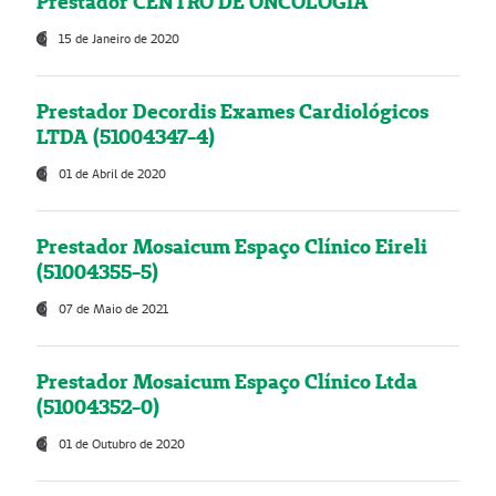
Prestador CENTRO DE ONCOLOGIA
15 de Janeiro de 2020
Prestador Decordis Exames Cardiológicos
LTDA (51004347-4)
01 de Abril de 2020
Prestador Mosaicum Espaço Clínico Eireli
(51004355-5)
07 de Maio de 2021
Prestador Mosaicum Espaço Clínico Ltda
(51004352-0)
01 de Outubro de 2020