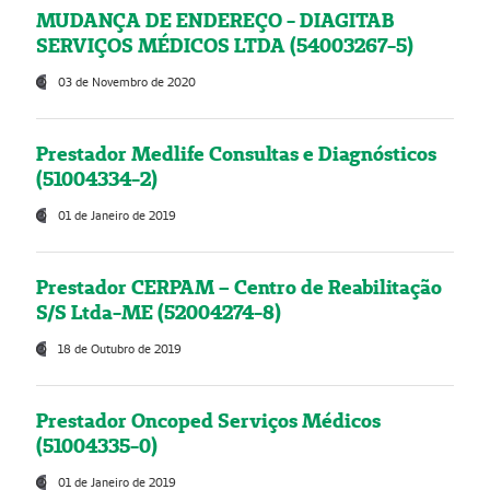
MUDANÇA DE ENDEREÇO - DIAGITAB
SERVIÇOS MÉDICOS LTDA (54003267-5)
03 de Novembro de 2020
Prestador Medlife Consultas e Diagnósticos
(51004334-2)
01 de Janeiro de 2019
Prestador CERPAM – Centro de Reabilitação
S/S Ltda-ME (52004274-8)
18 de Outubro de 2019
Prestador Oncoped Serviços Médicos
(51004335-0)
01 de Janeiro de 2019