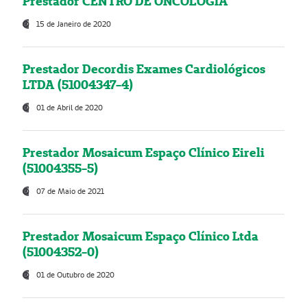
Prestador CENTRO DE ONCOLOGIA
15 de Janeiro de 2020
Prestador Decordis Exames Cardiológicos
LTDA (51004347-4)
01 de Abril de 2020
Prestador Mosaicum Espaço Clínico Eireli
(51004355-5)
07 de Maio de 2021
Prestador Mosaicum Espaço Clínico Ltda
(51004352-0)
01 de Outubro de 2020