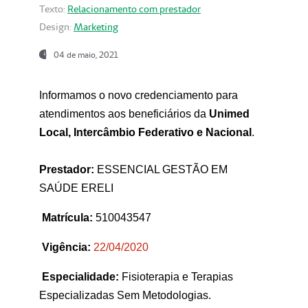
Texto:
Relacionamento com prestador
Design:
Marketing
04 de maio, 2021
Informamos o novo credenciamento para
atendimentos aos beneficiários da
Unimed
Local, Intercâmbio Federativo e Nacional
.
Prestador:
ESSENCIAL GESTÃO EM
SAÚDE ERELI
Matrícula:
510043547
Vigência:
22
/04/2020
Especialidade:
Fisioterapia e Terapias
Especializadas Sem Metodologias.