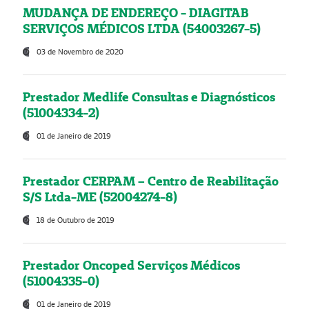
MUDANÇA DE ENDEREÇO - DIAGITAB
SERVIÇOS MÉDICOS LTDA (54003267-5)
03 de Novembro de 2020
Prestador Medlife Consultas e Diagnósticos
(51004334-2)
01 de Janeiro de 2019
Prestador CERPAM – Centro de Reabilitação
S/S Ltda-ME (52004274-8)
18 de Outubro de 2019
Prestador Oncoped Serviços Médicos
(51004335-0)
01 de Janeiro de 2019