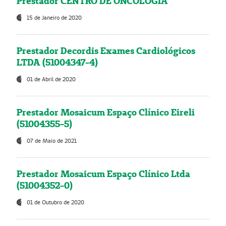
Prestador CENTRO DE ONCOLOGIA
15 de Janeiro de 2020
Prestador Decordis Exames Cardiológicos
LTDA (51004347-4)
01 de Abril de 2020
Prestador Mosaicum Espaço Clínico Eireli
(51004355-5)
07 de Maio de 2021
Prestador Mosaicum Espaço Clínico Ltda
(51004352-0)
01 de Outubro de 2020