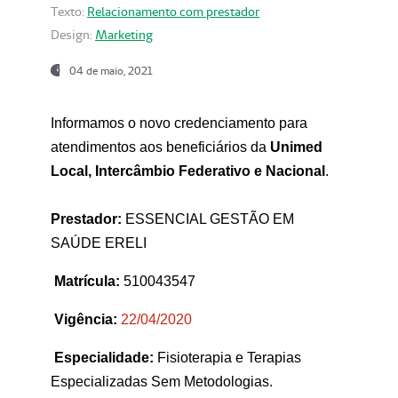
Texto:
Relacionamento com prestador
Design:
Marketing
04 de maio, 2021
Informamos o novo credenciamento para
atendimentos aos beneficiários da
Unimed
Local, Intercâmbio Federativo e Nacional
.
Prestador:
ESSENCIAL GESTÃO EM
SAÚDE ERELI
Matrícula:
510043547
Vigência:
22
/04/2020
Especialidade:
Fisioterapia e Terapias
Especializadas Sem Metodologias.