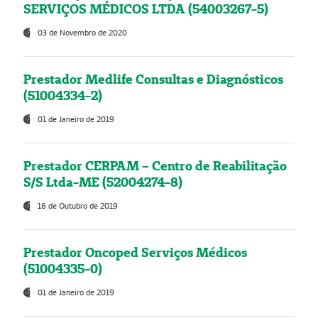
SERVIÇOS MÉDICOS LTDA (54003267-5)
03 de Novembro de 2020
Prestador Medlife Consultas e Diagnósticos
(51004334-2)
01 de Janeiro de 2019
Prestador CERPAM – Centro de Reabilitação
S/S Ltda-ME (52004274-8)
18 de Outubro de 2019
Prestador Oncoped Serviços Médicos
(51004335-0)
01 de Janeiro de 2019