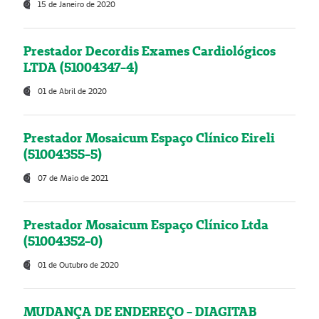
15 de Janeiro de 2020
Prestador Decordis Exames Cardiológicos
LTDA (51004347-4)
01 de Abril de 2020
Prestador Mosaicum Espaço Clínico Eireli
(51004355-5)
07 de Maio de 2021
Prestador Mosaicum Espaço Clínico Ltda
(51004352-0)
01 de Outubro de 2020
MUDANÇA DE ENDEREÇO - DIAGITAB