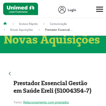
Login
Acesso Rápido
Comunicação
Novas Aquisições
Prestador Essencial Gestão em Saúde Ereli (51004354-7)
Novas Aquisições
Prestador Essencial Gestão
em Saúde Ereli (51004354-7)
Texto:
Relacionamento com prestador