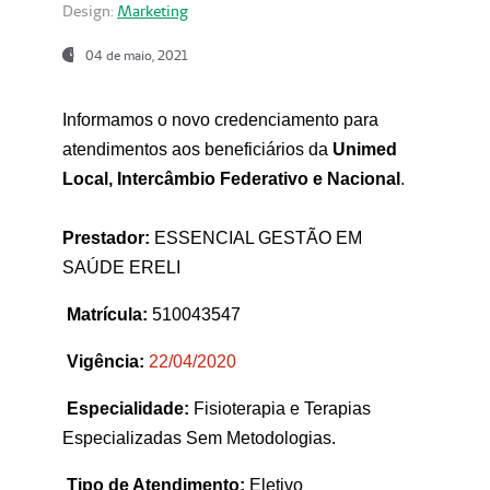
Design:
Marketing
04 de maio, 2021
Informamos o novo credenciamento para
atendimentos aos beneficiários da
Unimed
Local, Intercâmbio Federativo e Nacional
.
Prestador:
ESSENCIAL GESTÃO EM
SAÚDE ERELI
Matrícula:
510043547
Vigência:
22
/04/2020
Especialidade:
Fisioterapia e Terapias
Especializadas Sem Metodologias.
Tipo de Atendimento:
Eletivo