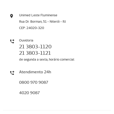
Unimed Leste Fluminense
Rua Dr. Borman, 51 - Niterói - RJ
CEP: 24020-320
Ouvidoria
21 3803-1120
21 3803-1121
de segunda a sexta, horário comercial
Atendimento 24h
0800 970 9087
4020 9087