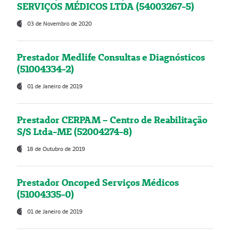
SERVIÇOS MÉDICOS LTDA (54003267-5)
03 de Novembro de 2020
Prestador Medlife Consultas e Diagnósticos
(51004334-2)
01 de Janeiro de 2019
Prestador CERPAM – Centro de Reabilitação
S/S Ltda-ME (52004274-8)
18 de Outubro de 2019
Prestador Oncoped Serviços Médicos
(51004335-0)
01 de Janeiro de 2019