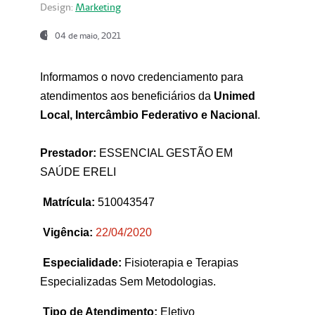
Design:
Marketing
04 de maio, 2021
Informamos o novo credenciamento para
atendimentos aos beneficiários da
Unimed
Local, Intercâmbio Federativo e Nacional
.
Prestador:
ESSENCIAL GESTÃO EM
SAÚDE ERELI
Matrícula:
510043547
Vigência:
22
/04/2020
Especialidade:
Fisioterapia e Terapias
Especializadas Sem Metodologias.
Tipo de Atendimento:
Eletivo