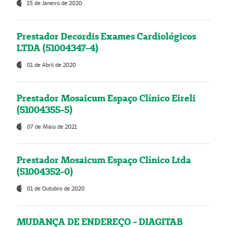
15 de Janeiro de 2020
Prestador Decordis Exames Cardiológicos
LTDA (51004347-4)
01 de Abril de 2020
Prestador Mosaicum Espaço Clínico Eireli
(51004355-5)
07 de Maio de 2021
Prestador Mosaicum Espaço Clínico Ltda
(51004352-0)
01 de Outubro de 2020
MUDANÇA DE ENDEREÇO - DIAGITAB