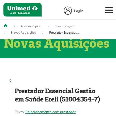
Login
Acesso Rápido
Comunicação
Novas Aquisições
Prestador Essencial Gestão em Saúde Ereli (51004354-7)
Novas Aquisições
Prestador Essencial Gestão
em Saúde Ereli (51004354-7)
Texto:
Relacionamento com prestador