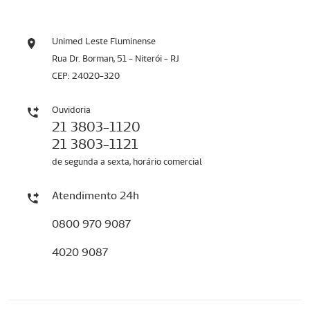
Unimed Leste Fluminense
Rua Dr. Borman, 51 - Niterói - RJ
CEP: 24020-320
Ouvidoria
21 3803-1120
21 3803-1121
de segunda a sexta, horário comercial
Atendimento 24h
0800 970 9087
4020 9087