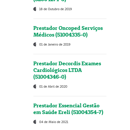
18 de Outubro de 2019
Prestador Oncoped Serviços
Médicos (51004335-0)
01 de Janeiro de 2019
Prestador Decordis Exames
Cardiológicos LTDA
(51004346-0)
01 de Abril de 2020
Prestador Essencial Gestão
em Saúde Ereli (51004354-7)
04 de Maio de 2021