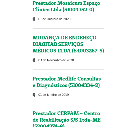
Prestador Mosaicum Espaço
Clínico Ltda (51004352-0)
01 de Outubro de 2020
MUDANÇA DE ENDEREÇO -
DIAGITAB SERVIÇOS
MÉDICOS LTDA (54003267-5)
03 de Novembro de 2020
Prestador Medlife Consultas
e Diagnósticos (51004334-2)
01 de Janeiro de 2019
Prestador CERPAM – Centro
de Reabilitação S/S Ltda-ME
(52004274-8)