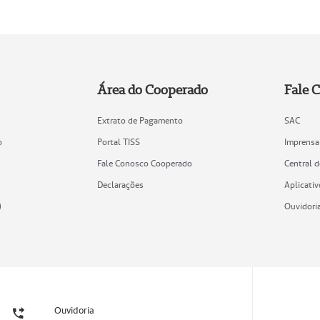
Área do Cooperado
Fale 
Extrato de Pagamento
SAC
o
Portal TISS
Imprensa
Fale Conosco Cooperado
Central 
Declarações
Aplicativ
)
Ouvidori
Ouvidoria