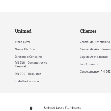
Unimed
Clientes
Visão Geral
Central do Beneficiário
Nossa História
Central de Atendiment
Diretoria e Conselho
Loja de Atendimento
RN 518 - Demonstrativo
Fale Conosco
Financeiro
Cancelamento (RN 561
RN 309 - Reajustes
Trabalhe Conosco
Unimed Leste Fluminense