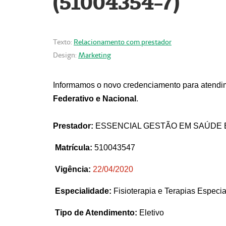
(51004354-7)
Texto:
Relacionamento com prestador
Design:
Marketing
Informamos o novo credenciamento para atendim
Federativo e Nacional
.
Prestador:
ESSENCIAL GESTÃO EM SAÚDE 
Matrícula:
510043547
Vigência:
22
/04/2020
Especialidade:
Fisioterapia e Terapias Espec
Tipo de Atendimento:
Eletivo