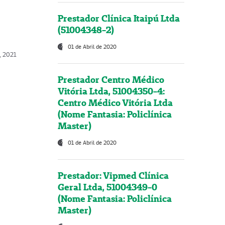
Prestador Clínica Itaipú Ltda
(51004348-2)
01 de Abril de 2020
, 2021
Prestador Centro Médico
Vitória Ltda, 51004350-4:
Centro Médico Vitória Ltda
(Nome Fantasia: Policlínica
Master)
01 de Abril de 2020
Prestador: Vipmed Clínica
Geral Ltda, 51004349-0
(Nome Fantasia: Policlínica
Master)