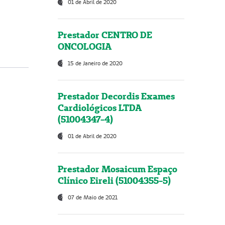
01 de Abril de 2020
Prestador CENTRO DE
ONCOLOGIA
15 de Janeiro de 2020
Prestador Decordis Exames
Cardiológicos LTDA
(51004347-4)
01 de Abril de 2020
Prestador Mosaicum Espaço
Clínico Eireli (51004355-5)
07 de Maio de 2021